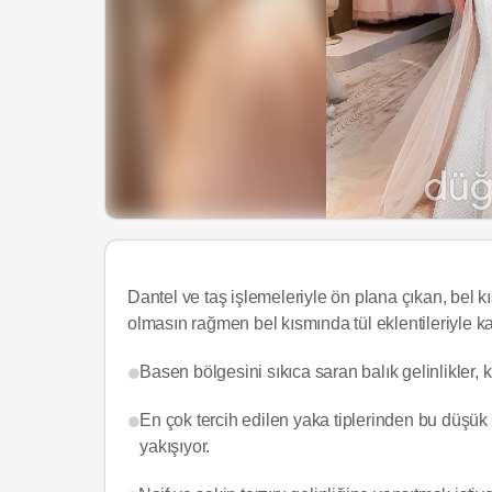
Dantel ve taş işlemeleriyle ön plana çıkan, bel 
olmasın rağmen bel kısmında tül eklentileriyle ka
Basen bölgesini sıkıca saran balık gelinlikler, k
En çok tercih edilen yaka tiplerinden bu düşük 
yakışıyor.