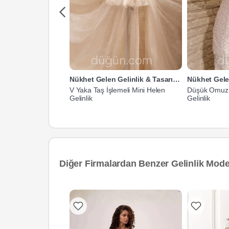
Nükhet Gelen Gelinlik & Tasarım Atölyesi
V Yaka Taş İşlemeli Mini Helen
Düşük Omuz T
Gelinlik
Gelinlik
Diğer Firmalardan Benzer Gelinlik Model