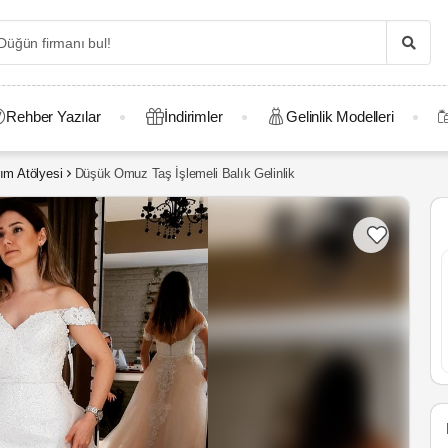
Rehber Yazılar
İndirimler
Gelinlik Modelleri
ım Atölyesi
Düşük Omuz Taş İşlemeli Balık Gelinlik