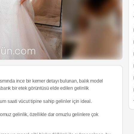
kısmında ince bir kemer detayı bulunan, balık model
barık bir etek görüntüsü elde edilen gelinlik
um saati vücut tipine sahip gelinler için ideal.
omuz gelinlik, özellikle dar omuzlu gelinlere çok