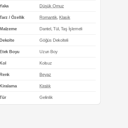
Yaka
Düşük Omuz
Tarz / Özellik
Romantik
,
Klasik
Malzeme
Dantel, Tül, Taş İşlemeli
Dekolte
Göğüs Dekolteli
Etek Boyu
Uzun Boy
Kol
Kolsuz
Renk
Beyaz
Kiralama
Kiralık
Tür
Gelinlik