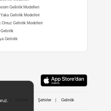
esim Gelinlik Modelleri
Yaka Gelinlik Modelleri
 Omuz Gelinlik Modelleri
Gelinlik
a Gelinlik
tası
Ürünler
Şehirler
Gelinlik
oruz.