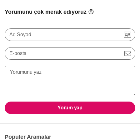
Yorumunu çok merak ediyoruz 😍
Ad Soyad
E-posta
Yorum yap
Popüler Aramalar