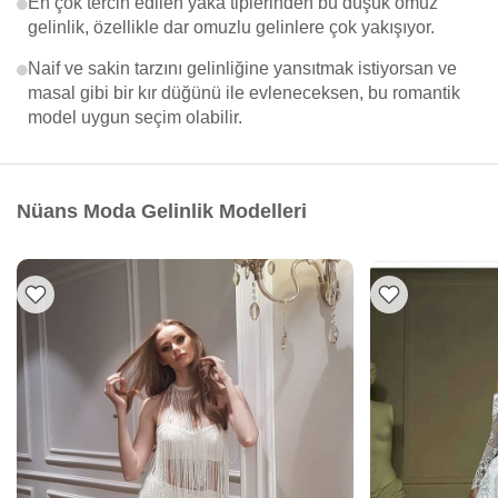
En çok tercih edilen yaka tiplerinden bu düşük omuz
gelinlik, özellikle dar omuzlu gelinlere çok yakışıyor.
Naif ve sakin tarzını gelinliğine yansıtmak istiyorsan ve
masal gibi bir kır düğünü ile evleneceksen, bu romantik
model uygun seçim olabilir.
Nüans Moda Gelinlik Modelleri