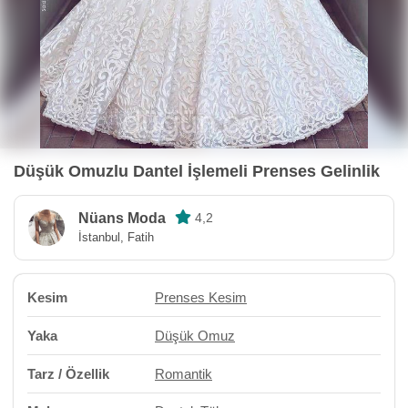
Düşük Omuzlu Dantel İşlemeli Prenses Gelinlik
Nüans Moda
4,2
İstanbul, Fatih
Kesim
Prenses Kesim
Yaka
Düşük Omuz
Tarz / Özellik
Romantik