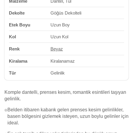
Malzeme
Dantel, Tül
Dekolte
Göğüs Dekolteli
Etek Boyu
Uzun Boy
Kol
Uzun Kol
Renk
Beyaz
Kiralama
Kiralanamaz
Tür
Gelinlik
Komple dantelli, prenses kesim, romantik esintileri taşıyan
gelinlik.
Belden itibaren kabarık gelen prenses kesim gelinlikler,
basen bölgesini gizlemek isteyen, uzun boylu gelinler için
ideal.