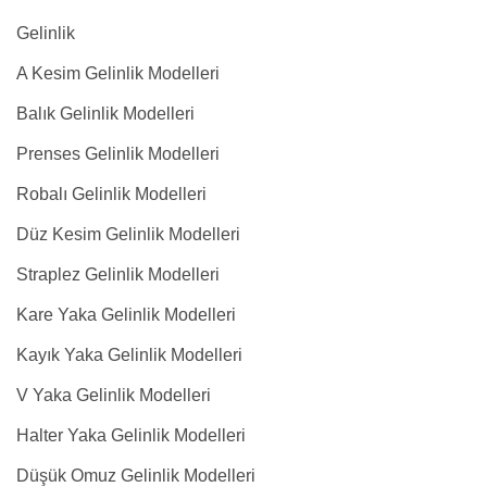
Gelinlik
A Kesim Gelinlik Modelleri
Balık Gelinlik Modelleri
Prenses Gelinlik Modelleri
Robalı Gelinlik Modelleri
Düz Kesim Gelinlik Modelleri
Straplez Gelinlik Modelleri
Kare Yaka Gelinlik Modelleri
Kayık Yaka Gelinlik Modelleri
V Yaka Gelinlik Modelleri
Halter Yaka Gelinlik Modelleri
Düşük Omuz Gelinlik Modelleri