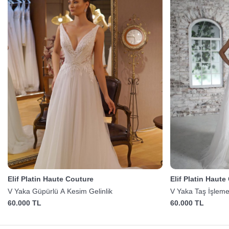
Elif Platin Haute Couture
Elif Platin Haute
V Yaka Güpürlü A Kesim Gelinlik
V Yaka Taş İşlemel
60.000 TL
60.000 TL