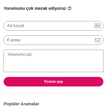
Yorumunu çok merak ediyoruz 😍
Ad Soyad
E-posta
Yorum yap
Popüler Aramalar