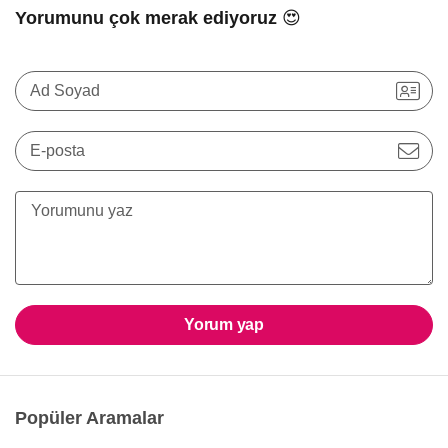
Yorumunu çok merak ediyoruz 😍
Ad Soyad
E-posta
Yorum yap
Popüler Aramalar