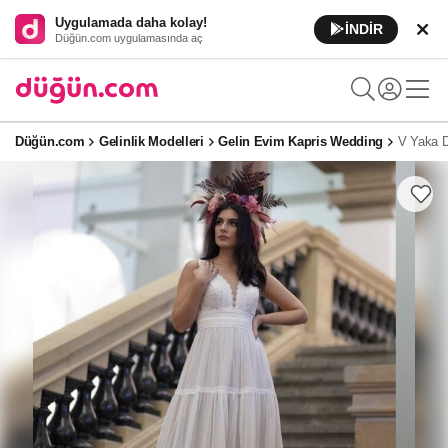
Uygulamada daha kolay!
İNDİR
Düğün.com uygulamasında aç
Düğün.com
Gelinlik Modelleri
Gelin Evim Kapris Wedding
V Yaka D