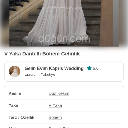
V Yaka Dantelli Bohem Gelinlik
Gelin Evim Kapris Wedding
5,0
Erzurum, Yakutiye
Kesim
Düz Kesim
Yaka
V Yaka
Tarz / Özellik
Bohem