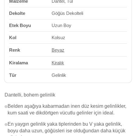
Malzeme
Dantel, Tül
Dekolte
Göğüs Dekolteli
Etek Boyu
Uzun Boy
Kol
Kolsuz
Renk
Beyaz
Kiralama
Kiralık
Tür
Gelinlik
Dantelli, bohem gelinlik
Belden aşağıya kabarmadan inen düz kesim gelinlikler,
kum saati ve dikdörtgen vücutlu gelinler için ideal.
En yaygın gelinlik yaka tiplerinden bu V yaka gelinlik,
boyu daha uzun, göğüsleri ise olduğundan daha küçük