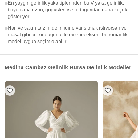
En yaygın gelinlik yaka tiplerinden bu V yaka gelinlik,
boyu daha uzun, göğüsleri ise olduğundan daha küçük
gösteriyor.
Naif ve sakin tarzını gelinliğine yansıtmak istiyorsan ve
masal gibi bir kır düğünü ile evleneceksen, bu romantik
model uygun seçim olabilir.
Mediha Cambaz Gelinlik Bursa Gelinlik Modelleri