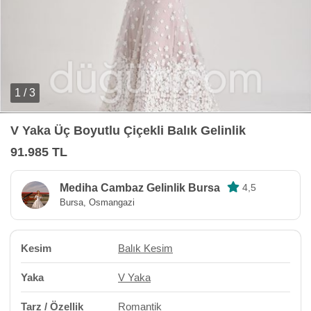
1 / 3
V Yaka Üç Boyutlu Çiçekli Balık Gelinlik
91.985 TL
Mediha Cambaz Gelinlik Bursa
4,5
Bursa, Osmangazi
Kesim
Balık Kesim
Yaka
V Yaka
Tarz / Özellik
Romantik