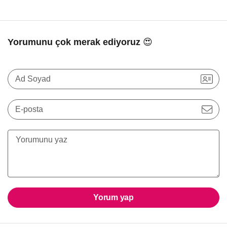
Yorumunu çok merak ediyoruz 😍
Ad Soyad
E-posta
Yorum yap