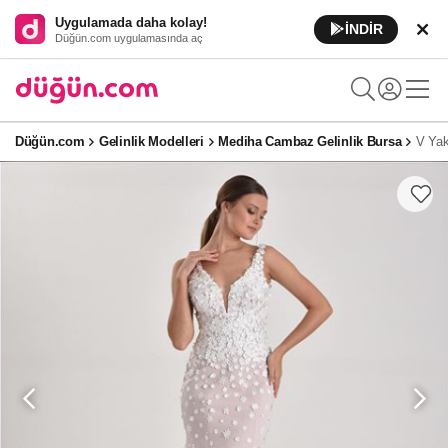
Uygulamada daha kolay!
İNDİR
Düğün.com uygulamasında aç
Düğün.com
Gelinlik Modelleri
Mediha Cambaz Gelinlik Bursa
V Yak