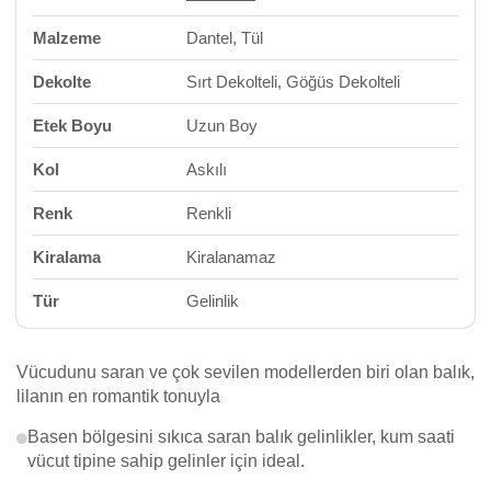
Malzeme
Dantel, Tül
Dekolte
Sırt Dekolteli, Göğüs Dekolteli
Etek Boyu
Uzun Boy
Kol
Askılı
Renk
Renkli
Kiralama
Kiralanamaz
Tür
Gelinlik
Vücudunu saran ve çok sevilen modellerden biri olan balık,
lilanın en romantik tonuyla
Basen bölgesini sıkıca saran balık gelinlikler, kum saati
vücut tipine sahip gelinler için ideal.