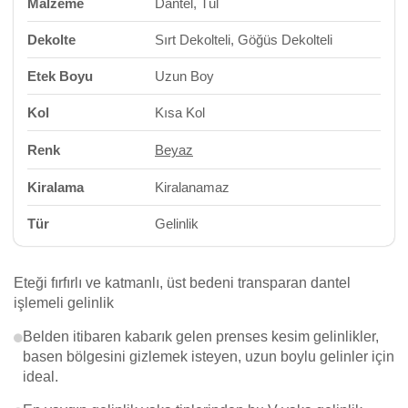
Malzeme
Dantel, Tül
Dekolte
Sırt Dekolteli, Göğüs Dekolteli
Etek Boyu
Uzun Boy
Kol
Kısa Kol
Renk
Beyaz
Kiralama
Kiralanamaz
Tür
Gelinlik
Eteği fırfırlı ve katmanlı, üst bedeni transparan dantel
işlemeli gelinlik
Belden itibaren kabarık gelen prenses kesim gelinlikler,
basen bölgesini gizlemek isteyen, uzun boylu gelinler için
ideal.