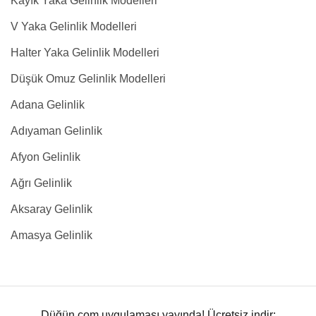
Kayık Yaka Gelinlik Modelleri
V Yaka Gelinlik Modelleri
Halter Yaka Gelinlik Modelleri
Düşük Omuz Gelinlik Modelleri
Adana Gelinlik
Adıyaman Gelinlik
Afyon Gelinlik
Ağrı Gelinlik
Aksaray Gelinlik
Amasya Gelinlik
Düğün.com uygulaması yayında! Ücretsiz indir: