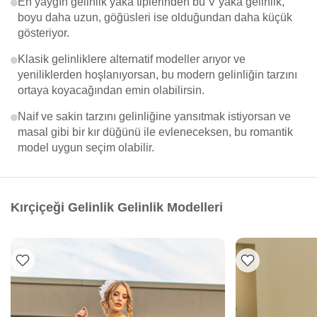
En yaygın gelinlik yaka tiplerinden bu V yaka gelinlik,
boyu daha uzun, göğüsleri ise olduğundan daha küçük
gösteriyor.
Klasik gelinliklere alternatif modeller arıyor ve
yeniliklerden hoşlanıyorsan, bu modern gelinliğin tarzını
ortaya koyacağından emin olabilirsin.
Naif ve sakin tarzını gelinliğine yansıtmak istiyorsan ve
masal gibi bir kır düğünü ile evleneceksen, bu romantik
model uygun seçim olabilir.
Kırçiçeği Gelinlik Gelinlik Modelleri