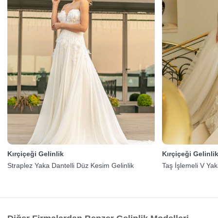
Kırçiçeği Gelinlik
Kırçiçeği Gelinli
Straplez Yaka Dantelli Düz Kesim Gelinlik
Taş İşlemeli V Yak