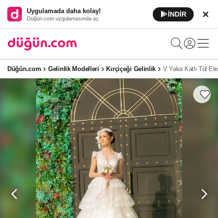
Uygulamada daha kolay!
İNDİR
Düğün.com uygulamasında aç
Düğün.com
Gelinlik Modelleri
Kırçiçeği Gelinlik
V Yaka Katlı Tül Ete