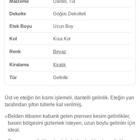
Malzeme
Dantel, Tül
Dekolte
Göğüs Dekolteli
Etek Boyu
Uzun Boy
Kol
Kısa Kol
Renk
Beyaz
Kiralama
Kiralık
Tür
Gelinlik
Üst ve eteğin ön kısmı işlemeli, dantelli gelinlik. Eteğin yan
tarafından şifon tüllerle kat verilmiş.
Belden itibaren kabarık gelen prenses kesim gelinlikler,
basen bölgesini gizlemek isteyen, uzun boylu gelinler için
ideal.