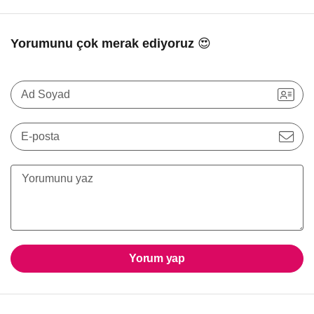
Yorumunu çok merak ediyoruz 😍
Ad Soyad
E-posta
Yorum yap