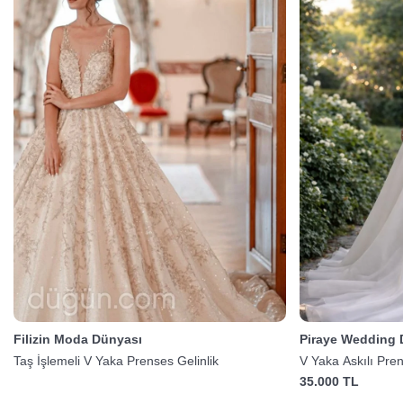
Filizin Moda Dünyası
Piraye Wedding 
Taş İşlemeli V Yaka Prenses Gelinlik
V Yaka Askılı Pre
35.000 TL