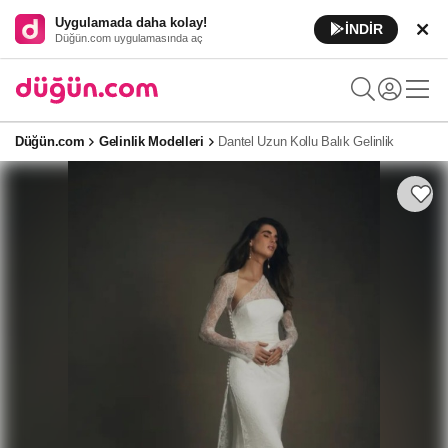
Uygulamada daha kolay!
İNDİR
Düğün.com uygulamasında aç
Düğün.com
Gelinlik Modelleri
Dantel Uzun Kollu Balık Gelinlik