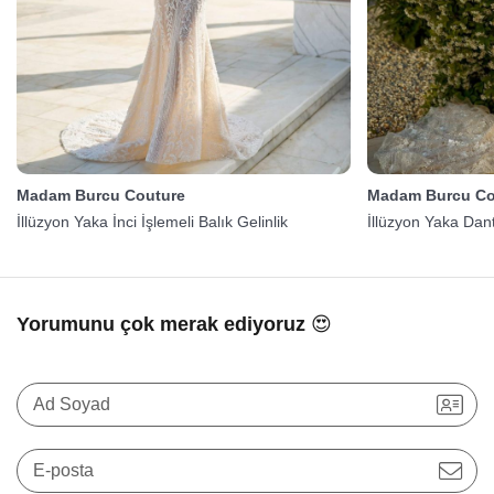
Madam Burcu Couture
Madam Burcu Co
İllüzyon Yaka İnci İşlemeli Balık Gelinlik
İllüzyon Yaka Dante
Yorumunu çok merak ediyoruz 😍
Ad Soyad
E-posta