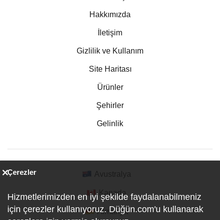
Hakkımızda
İletişim
Gizlilik ve Kullanım
Site Haritası
Ürünler
Şehirler
Gelinlik
Çerezler
Avustralya
Kanada
Hizmetlerimizden en iyi şekilde faydalanabilmeniz
için çerezler kullanıyoruz. Düğün.com'u kullanarak
Almanya