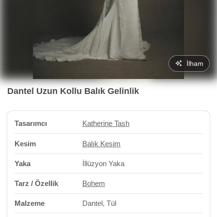
İlham
Dantel Uzun Kollu Balık Gelinlik
Tasarımcı
Katherine Tash
Kesim
Balık Kesim
Yaka
İllüzyon Yaka
Tarz / Özellik
Bohem
Malzeme
Dantel, Tül