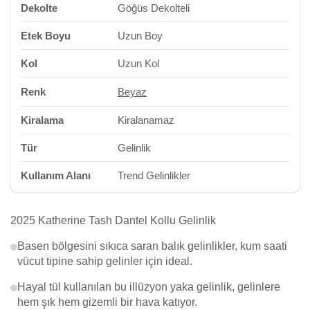
Dekolte
Göğüs Dekolteli
Etek Boyu
Uzun Boy
Kol
Uzun Kol
Renk
Beyaz
Kiralama
Kiralanamaz
Tür
Gelinlik
Kullanım Alanı
Trend Gelinlikler
2025 Katherine Tash Dantel Kollu Gelinlik
Basen bölgesini sıkıca saran balık gelinlikler, kum saati
vücut tipine sahip gelinler için ideal.
Hayal tül kullanılan bu illüzyon yaka gelinlik, gelinlere
hem şık hem gizemli bir hava katıyor.