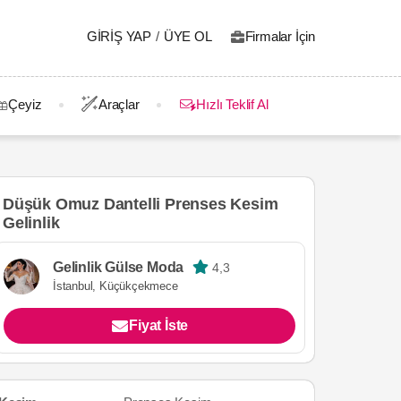
GIRIŞ YAP
/
ÜYE OL
Firmalar İçin
Çeyiz
Araçlar
Hızlı Teklif Al
Düşük Omuz Dantelli Prenses Kesim
Gelinlik
Gelinlik Gülse Moda
4,3
İstanbul, Küçükçekmece
Fiyat İste