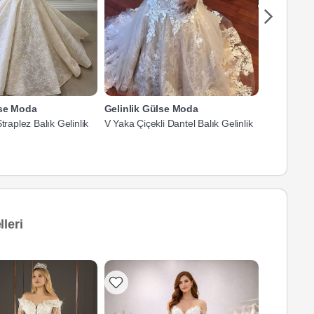
lse Moda
Gelinlik Gülse Moda
Gelinlik 
traplez Balık Gelinlik
V Yaka Çiçekli Dantel Balık Gelinlik
Dantel Detay
leri