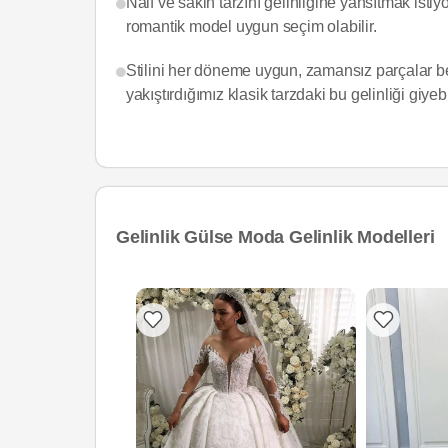
Naif ve sakin tarzını gelinliğine yansıtmak isti
romantik model uygun seçim olabilir.
Stilini her döneme uygun, zamansız parçalar be
yakıştırdığımız klasik tarzdaki bu gelinliği giyebi
Gelinlik Gülse Moda Gelinlik Modelleri