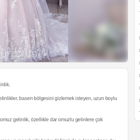
nlik.
linlikler, basen bölgesini gizlemek isteyen, uzun boylu
omuz gelinlik, özellikle dar omuzlu gelinlere çok