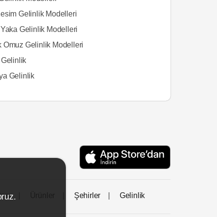
esim Gelinlik Modelleri
Yaka Gelinlik Modelleri
 Omuz Gelinlik Modelleri
Gelinlik
a Gelinlik
tası
Ürünler
Şehirler
Gelinlik
oruz.