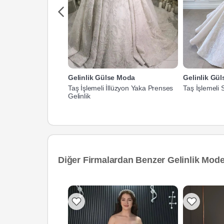
Gelinlik Gülse Moda
Gelinlik Gü
Taş İşlemeli İllüzyon Yaka Prenses
Taş İşlemeli S
Gelinlik
Diğer Firmalardan Benzer Gelinlik Model