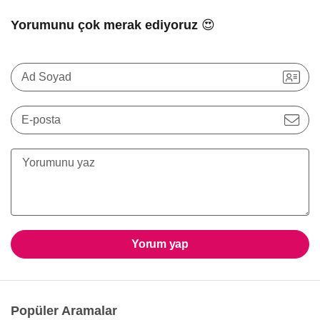
Yorumunu çok merak ediyoruz 😍
Ad Soyad
E-posta
Yorum yap
Popüler Aramalar