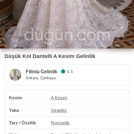
Düşük Kol Dantelli A Kesim Gelinlik
Filinta Gelinlik
4,5
Ankara, Çankaya
Kesim
A Kesim
Yaka
Straplez
Tarz / Özellik
Romantik