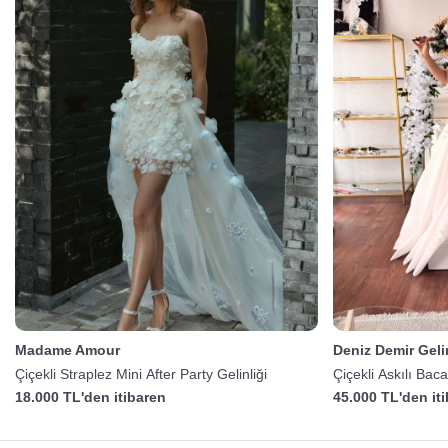
Madame Amour
Deniz Demir Gelin
Çiçekli Straplez Mini After Party Gelinliği
Çiçekli Askılı Baca
18.000 TL'den itibaren
45.000 TL'den it