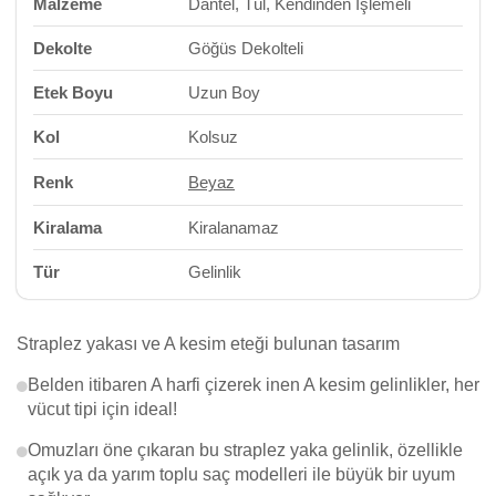
Malzeme
Dantel, Tül, Kendinden İşlemeli
Dekolte
Göğüs Dekolteli
Etek Boyu
Uzun Boy
Kol
Kolsuz
Renk
Beyaz
Kiralama
Kiralanamaz
Tür
Gelinlik
Straplez yakası ve A kesim eteği bulunan tasarım
Belden itibaren A harfi çizerek inen A kesim gelinlikler, her
vücut tipi için ideal!
Omuzları öne çıkaran bu straplez yaka gelinlik, özellikle
açık ya da yarım toplu saç modelleri ile büyük bir uyum