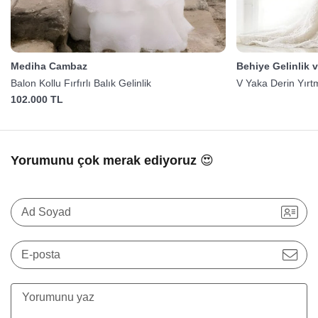
Mediha Cambaz
Behiye Gelinlik 
Balon Kollu Fırfırlı Balık Gelinlik
V Yaka Derin Yırtm
102.000 TL
Yorumunu çok merak ediyoruz 😍
Ad Soyad
E-posta