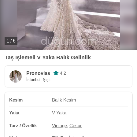
1 / 6
Taş İşlemeli V Yaka Balık Gelinlik
Pronovias
4,2
İstanbul, Şişli
Kesim
Balık Kesim
Yaka
V Yaka
Tarz / Özellik
Vintage
,
Cesur