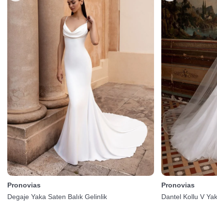
Pronovias
Pronovias
Degaje Yaka Saten Balık Gelinlik
Dantel Kollu V Ya