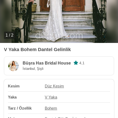
1 / 2
V Yaka Bohem Dantel Gelinlik
Büşra Has Bridal House
4,1
İstanbul, Şişli
Kesim
Düz Kesim
Yaka
V Yaka
Tarz / Özellik
Bohem