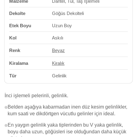
Malzeme
Dantel, Tül, Taş İşlemeli
Dekolte
Göğüs Dekolteli
Etek Boyu
Uzun Boy
Kol
Askılı
Renk
Beyaz
Kiralama
Kiralık
Tür
Gelinlik
İnci işlemeli pelerinli, gelinlik.
Belden aşağıya kabarmadan inen düz kesim gelinlikler,
kum saati ve dikdörtgen vücutlu gelinler için ideal.
En yaygın gelinlik yaka tiplerinden bu V yaka gelinlik,
boyu daha uzun, göğüsleri ise olduğundan daha küçük