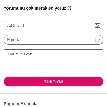
Yorumunu çok merak ediyoruz 😍
Ad Soyad
E-posta
Yorum yap
Popüler Aramalar