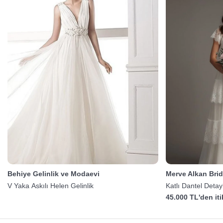
Behiye Gelinlik ve Modaevi
Merve Alkan Brid
V Yaka Askılı Helen Gelinlik
Katlı Dantel Detay
45.000 TL'den it