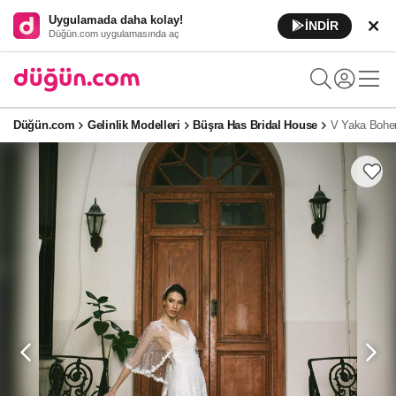
Uygulamada daha kolay!
İNDİR
Düğün.com uygulamasında aç
Düğün.com
Gelinlik Modelleri
Büşra Has Bridal House
V Yaka Bohem