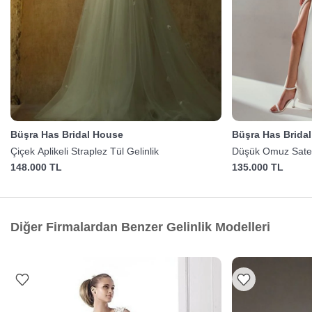
Büşra Has Bridal House
Büşra Has Brida
Çiçek Aplikeli Straplez Tül Gelinlik
Düşük Omuz Saten 
148.000 TL
135.000 TL
Diğer Firmalardan Benzer Gelinlik Modelleri