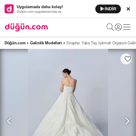
Uygulamada daha kolay!
İNDİR
Düğün.com uygulamasında aç
Düğün.com
Gelinlik Modelleri
Straplez Yaka Taş İşlemeli Organze Gelin