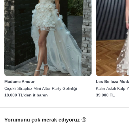
Madame Amour
Les Belleza Mod
Çiçekli Straplez Mini After Party Gelinliği
Kalın Askılı Kalp 
18.000 TL'den itibaren
39.000 TL
Yorumunu çok merak ediyoruz 😍