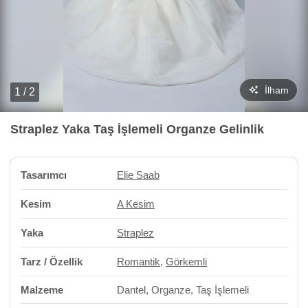
İlham
1 / 2
Straplez Yaka Taş İşlemeli Organze Gelinlik
Tasarımcı
Elie Saab
Kesim
A Kesim
Yaka
Straplez
Tarz / Özellik
Romantik
,
Görkemli
Malzeme
Dantel, Organze, Taş İşlemeli