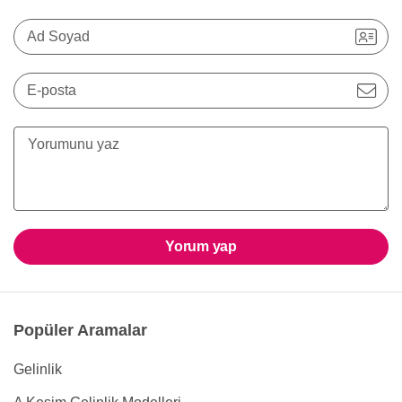
Ad Soyad
E-posta
Yorum yap
Popüler Aramalar
Gelinlik