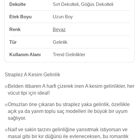
Dekolte
Sırt Dekolteli, Göğüs Dekolteli
Etek Boyu
Uzun Boy
Renk
Beyaz
Tür
Gelinlik
Kullanım Alanı
Trend Gelinlikler
Straplez A Kesim Gelinlik
Belden itibaren A harfi çizerek inen A kesim gelinlikler, her
vücut tipi için ideal!
Omuzları öne çıkaran bu straplez yaka gelinlik, özellikle
açık ya da yarım toplu saç modelleri ile büyük bir uyum
sağlıyor.
Naif ve sakin tarzını gelinliğine yansıtmak istiyorsan ve
masal gibi bir kır düğünü ile evleneceksen, bu romantik