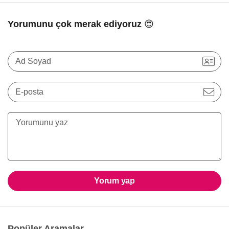
Yorumunu çok merak ediyoruz 😍
Ad Soyad
E-posta
Yorum yap
Popüler Aramalar