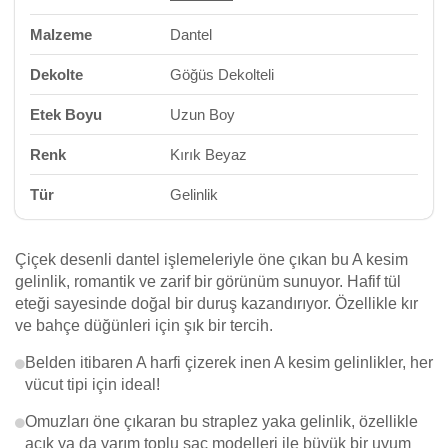
Malzeme
Dantel
Dekolte
Göğüs Dekolteli
Etek Boyu
Uzun Boy
Renk
Kırık Beyaz
Tür
Gelinlik
Çiçek desenli dantel işlemeleriyle öne çıkan bu A kesim
gelinlik, romantik ve zarif bir görünüm sunuyor. Hafif tül
eteği sayesinde doğal bir duruş kazandırıyor. Özellikle kır
ve bahçe düğünleri için şık bir tercih.
Belden itibaren A harfi çizerek inen A kesim gelinlikler, her
vücut tipi için ideal!
Omuzları öne çıkaran bu straplez yaka gelinlik, özellikle
açık ya da yarım toplu saç modelleri ile büyük bir uyum