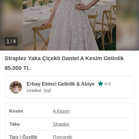
1 / 4
Straplez Yaka Çiçekli Dantel A Kesim Gelinlik
85.000 TL
Erbay Ekinci Gelinlik & Abiye
4,9
İstanbul, Şişli
Kesim
A Kesim
Yaka
Straplez
Tarz / Özellik
Romantik