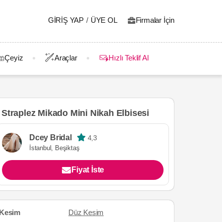
GIRIŞ YAP
/
ÜYE OL
Firmalar İçin
Çeyiz
Araçlar
Hızlı Teklif Al
Straplez Mikado Mini Nikah Elbisesi
Dcey Bridal
4,3
İstanbul, Beşiktaş
Fiyat İste
Kesim
Düz Kesim