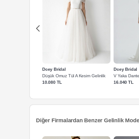
Dcey Bridal
Dcey Bridal
Düşük Omuz Tül A Kesim Gelinlik
V Yaka Dantel
10.080 TL
16.040 TL
Diğer Firmalardan Benzer Gelinlik Model