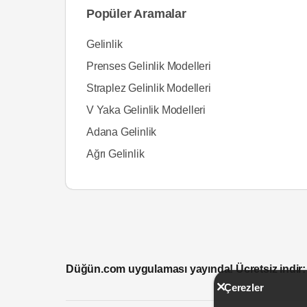
Popüler Aramalar
Gelinlik
Prenses Gelinlik Modelleri
Straplez Gelinlik Modelleri
V Yaka Gelinlik Modelleri
Adana Gelinlik
Ağrı Gelinlik
Düğün.com uygulaması yayında! Ücretsiz indir:
Çerezler