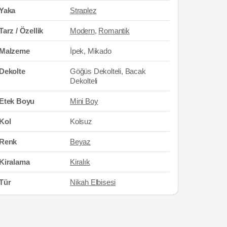
Yaka
Straplez
Tarz / Özellik
Modern
,
Romantik
Malzeme
İpek, Mikado
Dekolte
Göğüs Dekolteli, Bacak
Dekolteli
Etek Boyu
Mini Boy
Kol
Kolsuz
Renk
Beyaz
Kiralama
Kiralık
Tür
Nikah Elbisesi