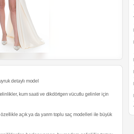
uyruk detaylı model
likler, kum saati ve dikdörtgen vücutlu gelinler için
özellikle açık ya da yarım toplu saç modelleri ile büyük