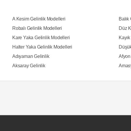
A Kesim Gelinlik Modelleri
Balık 
Robalı Gelinlik Modelleri
Düz K
Kare Yaka Gelinlik Modelleri
Kayık 
Halter Yaka Gelinlik Modelleri
Düşük
Adıyaman Gelinlik
Afyon 
Aksaray Gelinlik
Amasy