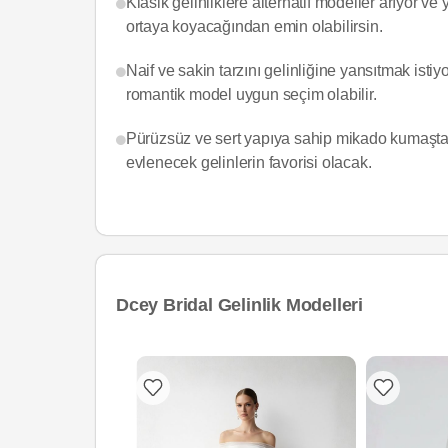
Klasik gelinliklere alternatif modeller arıyor ve
ortaya koyacağından emin olabilirsin.
Naif ve sakin tarzını gelinliğine yansıtmak isti
romantik model uygun seçim olabilir.
Pürüzsüz ve sert yapıya sahip mikado kumaştan
evlenecek gelinlerin favorisi olacak.
Dcey Bridal Gelinlik Modelleri