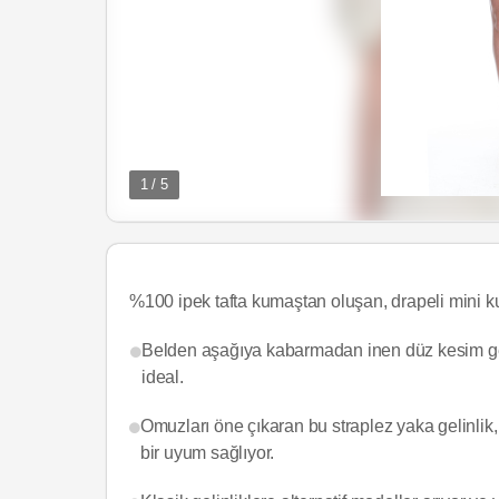
1 / 5
%100 ipek tafta kumaştan oluşan, drapeli mini k
Belden aşağıya kabarmadan inen düz kesim gelin
ideal.
Omuzları öne çıkaran bu straplez yaka gelinlik, 
bir uyum sağlıyor.