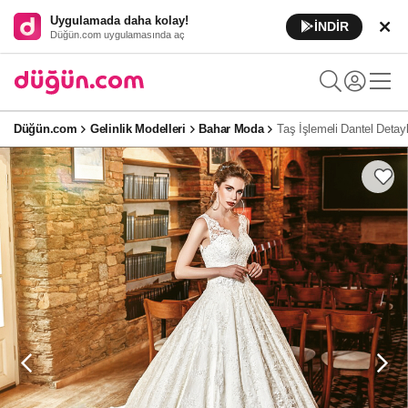
Uygulamada daha kolay!
İNDİR
Düğün.com uygulamasında aç
Düğün.com
Gelinlik Modelleri
Bahar Moda
Taş İşlemeli Dantel Detayl