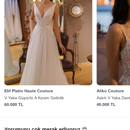
Elif Platin Haute Couture
Aliko Couture
V Yaka Güpürlü A Kesim Gelinlik
Askılı V Yaka Dant
60.000 TL
40.000 TL
Yorumunu çok merak ediyoruz 😍