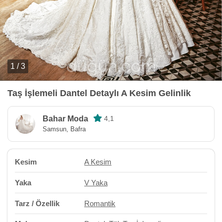
1 / 3
Taş İşlemeli Dantel Detaylı A Kesim Gelinlik
Bahar Moda
4,1
Samsun, Bafra
Kesim
A Kesim
Yaka
V Yaka
Tarz / Özellik
Romantik