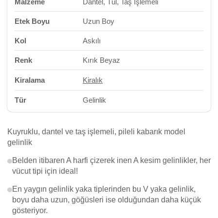
Malzeme
Dantel, Tül, Taş İşlemeli
Etek Boyu
Uzun Boy
Kol
Askılı
Renk
Kırık Beyaz
Kiralama
Kiralık
Tür
Gelinlik
Kuyruklu, dantel ve taş işlemeli, pileli kabarık model
gelinlik
Belden itibaren A harfi çizerek inen A kesim gelinlikler, her
vücut tipi için ideal!
En yaygın gelinlik yaka tiplerinden bu V yaka gelinlik,
boyu daha uzun, göğüsleri ise olduğundan daha küçük
gösteriyor.