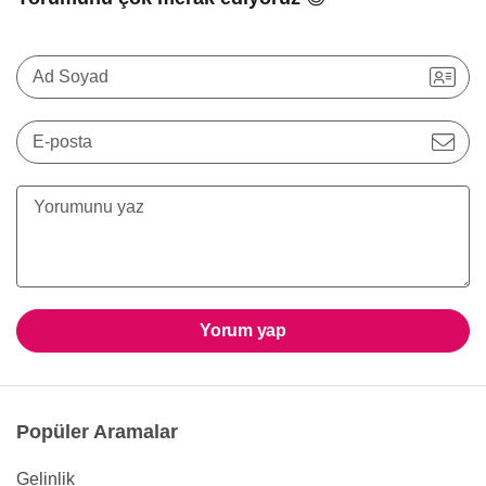
Ad Soyad
E-posta
Yorum yap
Popüler Aramalar
Gelinlik