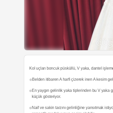
Kol uçları boncuk püsküllü, V yaka, dantel işlemel
Belden itibaren A harfi çizerek inen A kesim gelin
En yaygın gelinlik yaka tiplerinden bu V yaka 
küçük gösteriyor.
Naif ve sakin tarzını gelinliğine yansıtmak isti