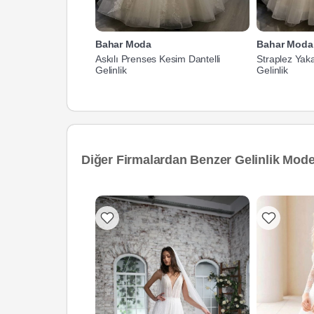
Bahar Moda
Bahar Moda
Askılı Prenses Kesim Dantelli
Straplez Yak
Gelinlik
Gelinlik
Diğer Firmalardan Benzer Gelinlik Model