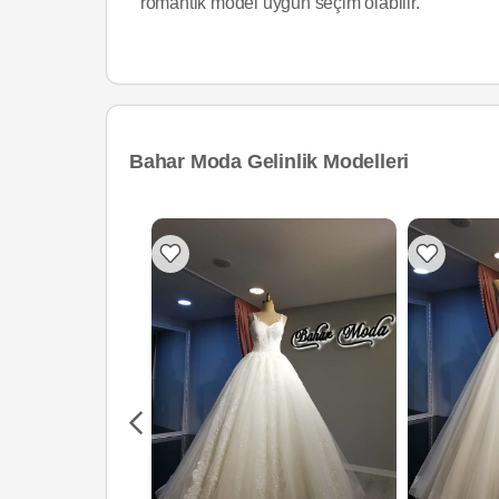
romantik model uygun seçim olabilir.
Bahar Moda Gelinlik Modelleri