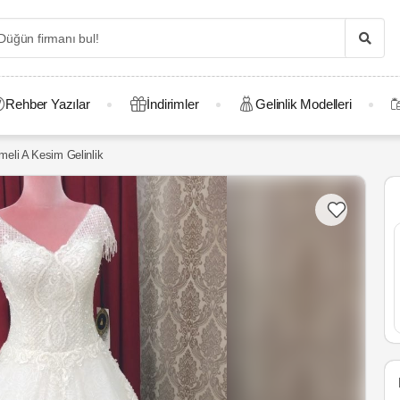
Rehber Yazılar
İndirimler
Gelinlik Modelleri
meli A Kesim Gelinlik