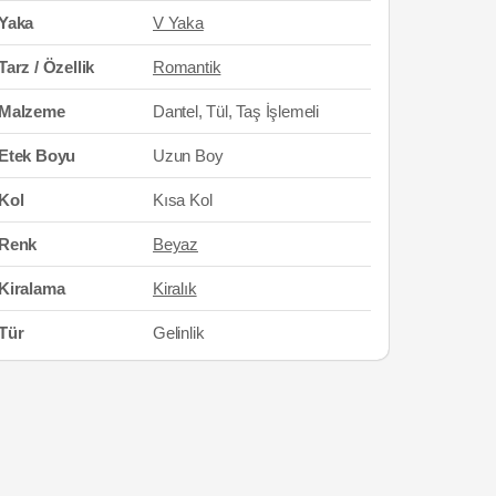
Yaka
V Yaka
Tarz / Özellik
Romantik
Malzeme
Dantel, Tül, Taş İşlemeli
Etek Boyu
Uzun Boy
Kol
Kısa Kol
Renk
Beyaz
Kiralama
Kiralık
Tür
Gelinlik