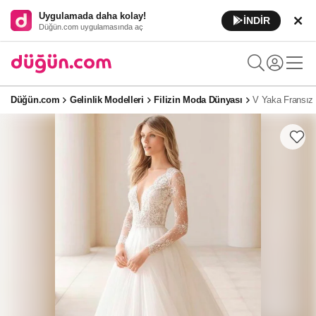
Uygulamada daha kolay!
İNDİR
Düğün.com uygulamasında aç
Düğün.com
Gelinlik Modelleri
Filizin Moda Dünyası
V Yaka Fransız 