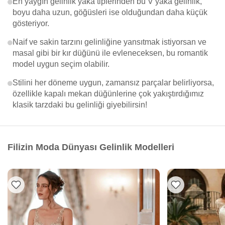
En yaygın gelinlik yaka tiplerinden bu V yaka gelinlik,
boyu daha uzun, göğüsleri ise olduğundan daha küçük
gösteriyor.
Naif ve sakin tarzını gelinliğine yansıtmak istiyorsan ve
masal gibi bir kır düğünü ile evleneceksen, bu romantik
model uygun seçim olabilir.
Stilini her döneme uygun, zamansız parçalar belirliyorsa,
özellikle kapalı mekan düğünlerine çok yakıştırdığımız
klasik tarzdaki bu gelinliği giyebilirsin!
Filizin Moda Dünyası Gelinlik Modelleri