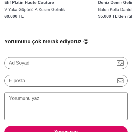
Elif Platin Haute Couture
Deniz Demir Gelin
V Yaka Güpürlü A Kesim Gelinlik
Balon Kollu Dantel
60.000 TL
55.000 TL'den it
Yorumunu çok merak ediyoruz 😍
Ad Soyad
E-posta
Yorum yap