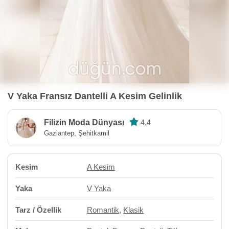
V Yaka Fransız Dantelli A Kesim Gelinlik
Filizin Moda Dünyası
4,4
Gaziantep, Şehitkamil
Kesim
A Kesim
Yaka
V Yaka
Tarz / Özellik
Romantik
,
Klasik