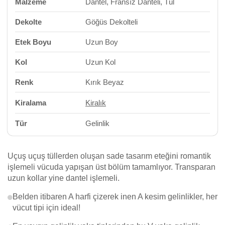
Malzeme
Dantel, Fransız Danteli, Tül
Dekolte
Göğüs Dekolteli
Etek Boyu
Uzun Boy
Kol
Uzun Kol
Renk
Kırık Beyaz
Kiralama
Kiralık
Tür
Gelinlik
Uçuş uçuş tüllerden oluşan sade tasarım eteğini romantik
işlemeli vücuda yapışan üst bölüm tamamlıyor. Transparan
uzun kollar yine dantel işlemeli.
Belden itibaren A harfi çizerek inen A kesim gelinlikler, her
vücut tipi için ideal!