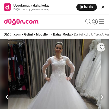
Uygulamada daha kolay!
İNDİR
Düğün.com uygulamasında aç
Düğün.com
Gelinlik Modelleri
Bahar Moda
Dantel Kollu U Yaka A Kes