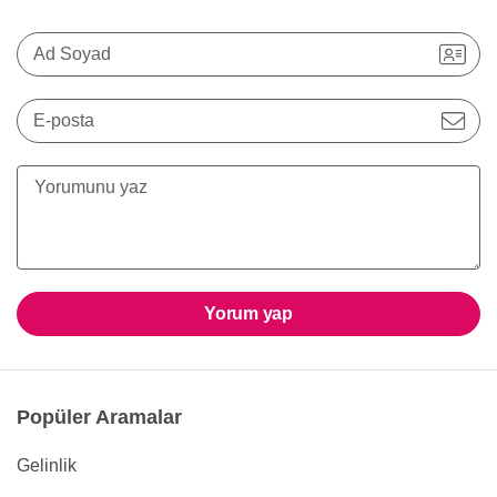
Ad Soyad
E-posta
Yorum yap
Popüler Aramalar
Gelinlik