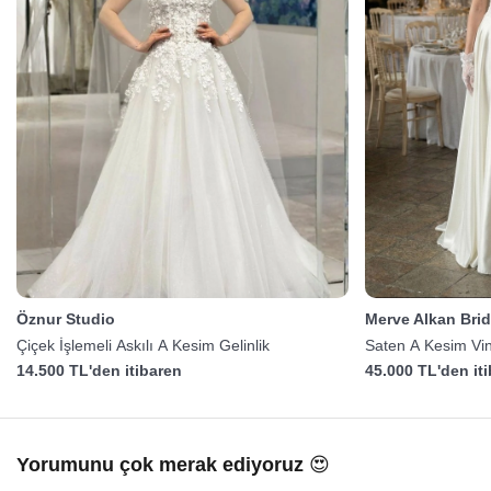
Öznur Studio
Merve Alkan Brid
Çiçek İşlemeli Askılı A Kesim Gelinlik
Saten A Kesim Vin
14.500 TL'den itibaren
45.000 TL'den it
Yorumunu çok merak ediyoruz 😍