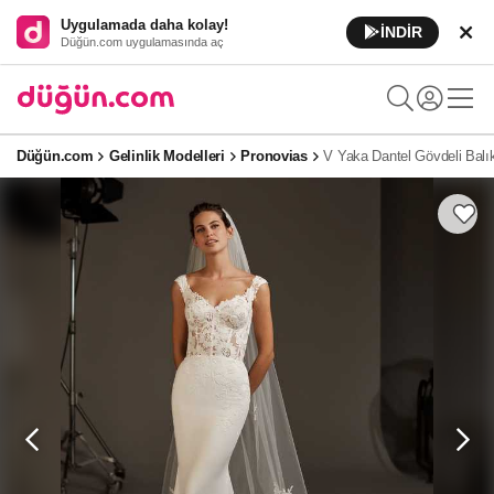
Uygulamada daha kolay!
İNDİR
Düğün.com uygulamasında aç
Düğün.com
Gelinlik Modelleri
Pronovias
V Yaka Dantel Gövdeli Balık