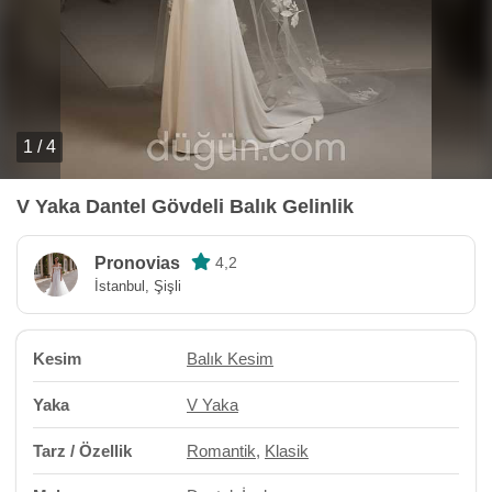
1 / 4
V Yaka Dantel Gövdeli Balık Gelinlik
Pronovias
4,2
İstanbul, Şişli
Kesim
Balık Kesim
Yaka
V Yaka
Tarz / Özellik
Romantik
,
Klasik