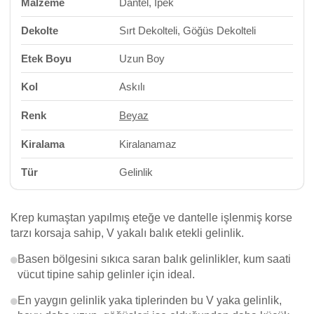
Malzeme
Dantel, İpek
Dekolte
Sırt Dekolteli, Göğüs Dekolteli
Etek Boyu
Uzun Boy
Kol
Askılı
Renk
Beyaz
Kiralama
Kiralanamaz
Tür
Gelinlik
Krep kumaştan yapılmış eteğe ve dantelle işlenmiş korse
tarzı korsaja sahip, V yakalı balık etekli gelinlik.
Basen bölgesini sıkıca saran balık gelinlikler, kum saati
vücut tipine sahip gelinler için ideal.
En yaygın gelinlik yaka tiplerinden bu V yaka gelinlik,