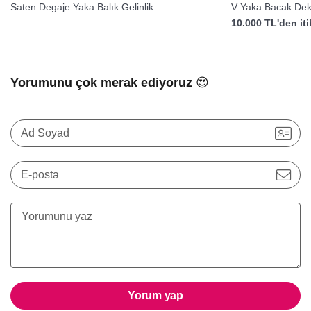
Saten Degaje Yaka Balık Gelinlik
V Yaka Bacak Dekol
10.000 TL'den it
Yorumunu çok merak ediyoruz 😍
Ad Soyad
E-posta
Yorum yap