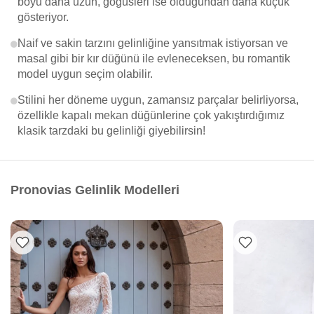
boyu daha uzun, göğüsleri ise olduğundan daha küçük
gösteriyor.
Naif ve sakin tarzını gelinliğine yansıtmak istiyorsan ve
masal gibi bir kır düğünü ile evleneceksen, bu romantik
model uygun seçim olabilir.
Stilini her döneme uygun, zamansız parçalar belirliyorsa,
özellikle kapalı mekan düğünlerine çok yakıştırdığımız
klasik tarzdaki bu gelinliği giyebilirsin!
Pronovias Gelinlik Modelleri