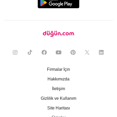
Firmalar İçin
Hakkımızda
İletişim
Gizlilik ve Kullanım
Site Haritası