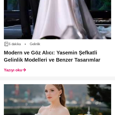
6 dakika
•
Gelinlik
Modern ve Göz Alıcı: Yasemin Şefkatli
Gelinlik Modelleri ve Benzer Tasarımlar
Yazıyı oku