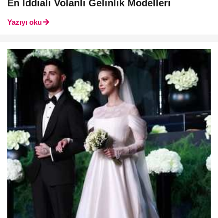
En İddialı Volanlı Gelinlik Modelleri
Yazıyı oku