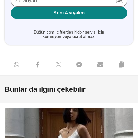
Ad Soyad
Seni Arayalım
Düğün.com, çiftlerden hiçbir servisi için
komisyon veya ücret almaz.
Bunlar da ilgini çekebilir