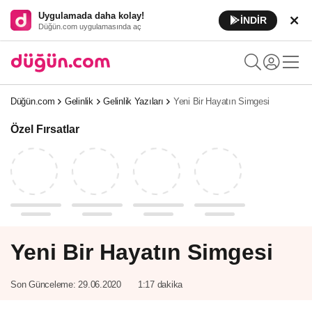
Uygulamada daha kolay!
İNDİR
Düğün.com uygulamasında aç
Düğün.com
Gelinlik
Gelinlik Yazıları
Yeni Bir Hayatın Simgesi
Özel Fırsatlar
Yeni Bir Hayatın Simgesi
Son Günceleme:
29.06.2020
1:17 dakika