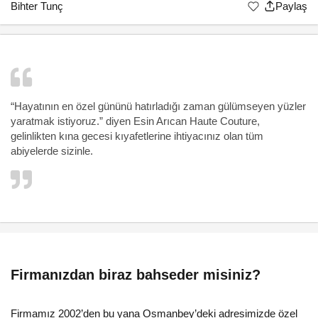
Bihter Tunç
Paylaş
“Hayatının en özel gününü hatırladığı zaman gülümseyen yüzler
yaratmak istiyoruz.” diyen
Esin Arıcan Haute Couture
,
gelinlikten kına gecesi kıyafetlerine ihtiyacınız olan tüm
abiyelerde sizinle.
Firmanızdan biraz bahseder misiniz?
Firmamız 2002’den bu yana Osmanbey’deki adresimizde özel