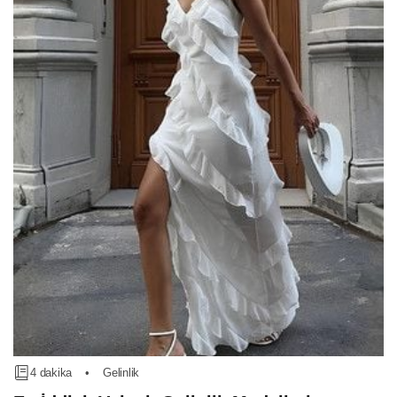
4 dakika
•
Gelinlik