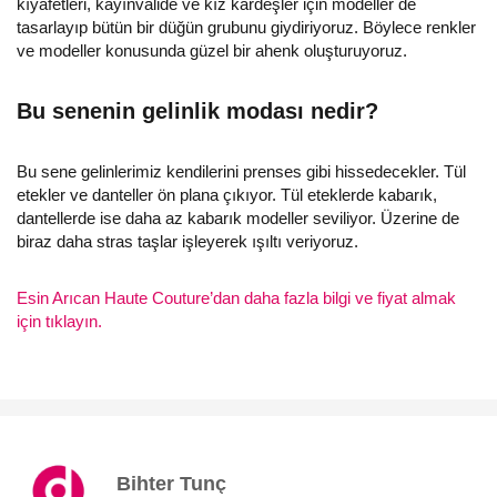
kıyafetleri, kayınvalide ve kız kardeşler için modeller de
tasarlayıp bütün bir düğün grubunu giydiriyoruz. Böylece renkler
ve modeller konusunda güzel bir ahenk oluşturuyoruz.
Bu senenin gelinlik modası nedir?
Bu sene gelinlerimiz kendilerini prenses gibi hissedecekler. Tül
etekler ve danteller ön plana çıkıyor. Tül eteklerde kabarık,
dantellerde ise daha az kabarık modeller seviliyor. Üzerine de
biraz daha stras taşlar işleyerek ışıltı veriyoruz.
Esin Arıcan Haute Couture’dan daha fazla bilgi ve fiyat almak
için tıklayın.
Bihter Tunç