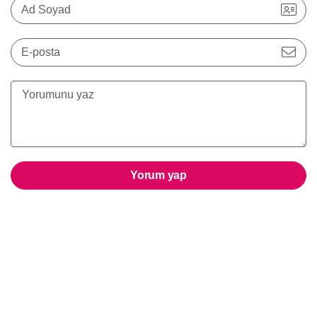
Ad Soyad
E-posta
Yorum yap