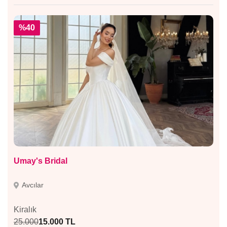
%40
Umay's Bridal
Avcılar
Kiralık
25.000
15.000 TL