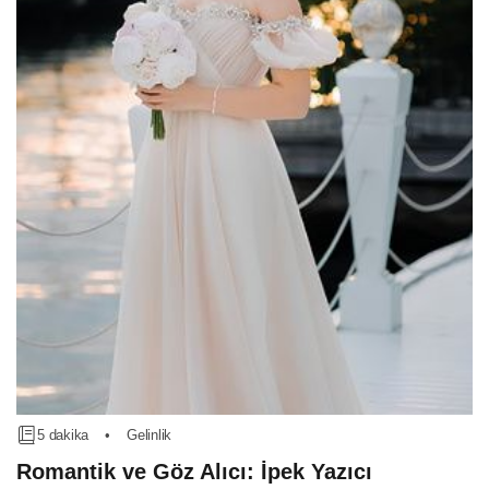
5 dakika
•
Gelinlik
Romantik ve Göz Alıcı: İpek Yazıcı