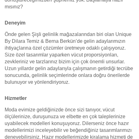
mısınız?
Deneyim
Önde gelen Şişli gelinlik mağazalarından biri olan Unique
By Dilara Temiz & Berna Berkün’de gelin adaylarımızın
ihtiyaçlarına özel çözümler üretmeye odaklı çalışıyoruz.
Size özel tasarımlar yaparken vücut proporsiyonları,
zevkleriniz ve tarzlarınız bizim için çok önemli unsurlar.
Uzun yıllardır gelin adaylarıyla çalışmanın getirdiği tecrübe
sonucunda, gelinlik seçimlerinde onlara doğru önerilerde
bulunuyor ve yönlendiriyoruz.
Hizmetler
Moda evimize geldiğinizde önce sizi tanıyor, vücut
ölçülerinize, duruşunuza ve elbette en çok taleplerinize
uyabilecek modelleri konuşuyoruz. Dilerseniz önce hazır
modellerimizi inceleyebilir ve beğendiğiniz tasarımlarımızı
deneyebilirsiniz. Hazır modellerimizde kiralama hizmeti de