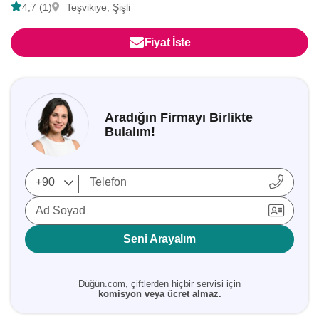
4,7 (1)
Teşvikiye, Şişli
Fiyat İste
Aradığın Firmayı Birlikte
Bulalım!
Ad Soyad
Seni Arayalım
Düğün.com, çiftlerden hiçbir servisi için
komisyon veya ücret almaz.