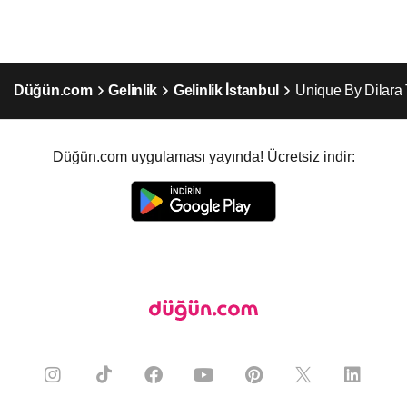
Düğün.com
Gelinlik
Gelinlik İstanbul
Unique By Dilara
Düğün.com uygulaması yayında! Ücretsiz indir: