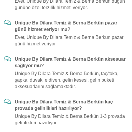
Evet, Unique By Dilara Temiz & Berna Berkün düğün
gününe özel terzilik hizmeti veriyor.
Unique By Dilara Temiz & Berna Berkün pazar
günü hizmet veriyor mu?
Evet, Unique By Dilara Temiz & Berna Berkün pazar
günü hizmet veriyor.
Unique By Dilara Temiz & Berna Berkün aksesuar
sağlıyor mu?
Unique By Dilara Temiz & Berna Berkün, taç/toka,
şapka, duvak, eldiven, gelin kesesi, gelin buketi
aksesuarlarını sağlamaktadır.
Unique By Dilara Temiz & Berna Berkün kaç
provada gelinlikleri hazırlıyor?
Unique By Dilara Temiz & Berna Berkün 1-3 provada
gelinlikleri hazırlıyor.