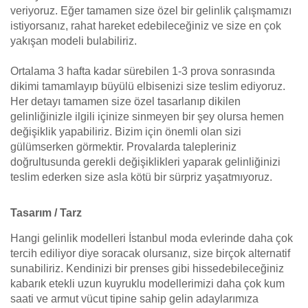
veriyoruz. Eğer tamamen size özel bir gelinlik çalışmamızı
istiyorsanız, rahat hareket edebileceğiniz ve size en çok
yakışan modeli bulabiliriz.
Ortalama 3 hafta kadar sürebilen 1-3 prova sonrasında
dikimi tamamlayıp büyülü elbisenizi size teslim ediyoruz.
Her detayı tamamen size özel tasarlanıp dikilen
gelinliğinizle ilgili içinize sinmeyen bir şey olursa hemen
değişiklik yapabiliriz. Bizim için önemli olan sizi
gülümserken görmektir. Provalarda talepleriniz
doğrultusunda gerekli değişiklikleri yaparak gelinliğinizi
teslim ederken size asla kötü bir sürpriz yaşatmıyoruz.
Tasarım / Tarz
Hangi gelinlik modelleri İstanbul moda evlerinde daha çok
tercih ediliyor diye soracak olursanız, size birçok alternatif
sunabiliriz. Kendinizi bir prenses gibi hissedebileceğiniz
kabarık etekli uzun kuyruklu modellerimizi daha çok kum
saati ve armut vücut tipine sahip gelin adaylarımıza