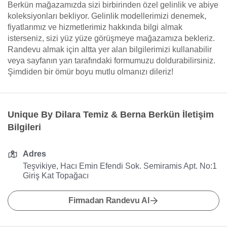
Berkün mağazamızda sizi birbirinden özel gelinlik ve abiye
koleksiyonları bekliyor. Gelinlik modellerimizi denemek,
fiyatlarımız ve hizmetlerimiz hakkında bilgi almak
isterseniz, sizi yüz yüze görüşmeye mağazamıza bekleriz.
Randevu almak için altta yer alan bilgilerimizi kullanabilir
veya sayfanın yan tarafındaki formumuzu doldurabilirsiniz.
Şimdiden bir ömür boyu mutlu olmanızı dileriz!
Unique By Dilara Temiz & Berna Berkün İletişim
Bilgileri
Adres
Teşvikiye, Hacı Emin Efendi Sok. Semiramis Apt. No:1
Giriş Kat Topağacı
Firmadan Randevu Al