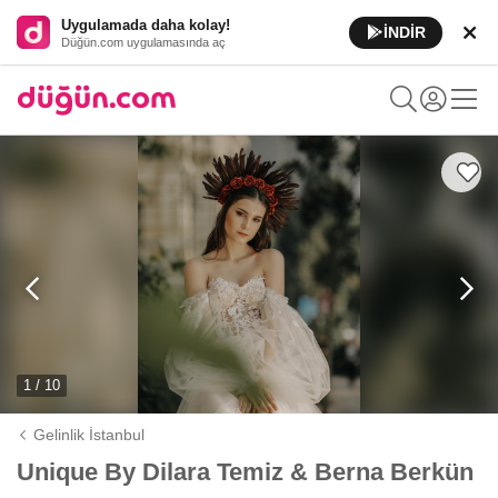
Uygulamada daha kolay!
İNDİR
Düğün.com uygulamasında aç
1 / 10
Gelinlik İstanbul
Unique By Dilara Temiz & Berna Berkün