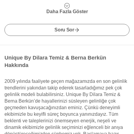
Daha Fazla Göster
Soru Sor
Unique By Dilara Temiz & Berna Berkün
Hakkında
2009 yılında faaliyete geçen mağazamızda en son gelinlik
trendlerini yakından takip ederek tasarladığımız pek çok
gelinlik modeli bulabilirsiniz. Unique By Dilara Temiz &
Berna Berkün’de hayallerinizi süsleyen gelinliğe çok
geçmeden kavuşacağınızdan eminiz. Çünkü deneyimli
ekibimizle bu keyifli süreç boyunca yanınızdayız. Tüm
beklenti ve taleplerinizi önemseyen enerjik, neşeli ve
dinamik ekibimizle gelinlik seçiminizi eğlenceli bir anıya
dönüştüreceğimizden şüphemiz yok. Başlamaya hazır