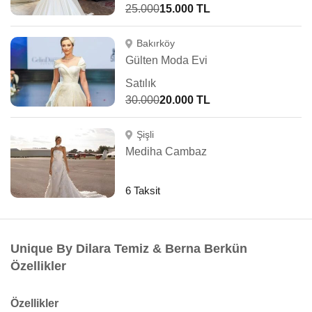
25.000
15.000 TL
Bakırköy
Gülten Moda Evi
Satılık
30.000
20.000 TL
Şişli
Mediha Cambaz
6 Taksit
Unique By Dilara Temiz & Berna Berkün
Özellikler
Özellikler