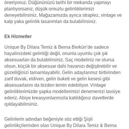
öneriyoruz. Düğününüzü tarihi bir mekanda yapmayı
planlıyorsanız, düşük omuzlu gelinliklerimizi
deneyebilirsiniz. Mağazamızda ayrıca straplez, vintage ve
kalp yaka gelinlik tasarımları da bulabilirsiniz.
Ek Hizmetler
Unique By Dilara Temiz & Berna Berkün’de sadece
hayalinizdeki gelinliği değil, onunla uyumlu çok şık
aksesuarları da bulabilirsiniz. Saç modeliniz ne olursa
olsun, küçük bir aksesuar dahi havanızı değiştirebilir ve
güzelliğinizi tamamlayabilir. Gelin adaylarımız birbirinden
zarif duvak, eldiven, gelin buketi ve gelin kesesi gibi
aksesuarlarını da bizden temin edebiliyor. Vintage
gelinliklerimizde şapka modellerimizi denemenizi tavsiye
ederiz. Abiye kreasyonlarımızla katıldığınız davetlerde
ışıldayabilirsiniz.
Gelinlerin adından beğeniyle söz ettiği Şişli
gelinlikçilerinden olan Unique By Dilara Temiz & Berna