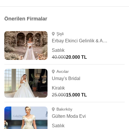
Önerilen Firmalar
Şişli
Erbay Ekinci Gelinlik & Abiye
Satılık
40.000
20.000 TL
Avcılar
Umay's Bridal
Kiralık
25.000
15.000 TL
Bakırköy
Gülten Moda Evi
Satılık