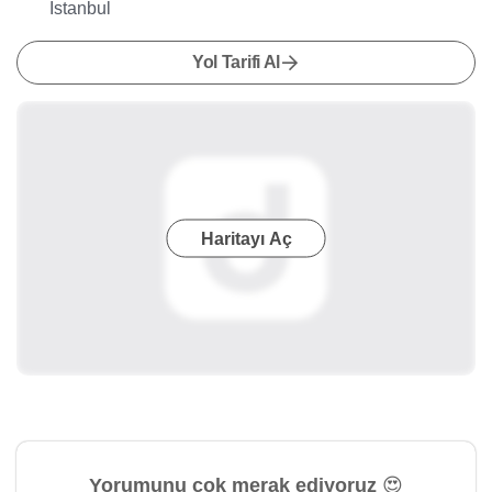
İstanbul
Yol Tarifi Al
Haritayı Aç
Yorumunu çok merak ediyoruz 😍