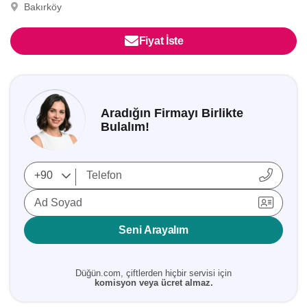
Bakırköy
Fiyat İste
Aradığın Firmayı Birlikte
Bulalım!
Ad Soyad
Seni Arayalım
Düğün.com, çiftlerden hiçbir servisi için
komisyon veya ücret almaz.