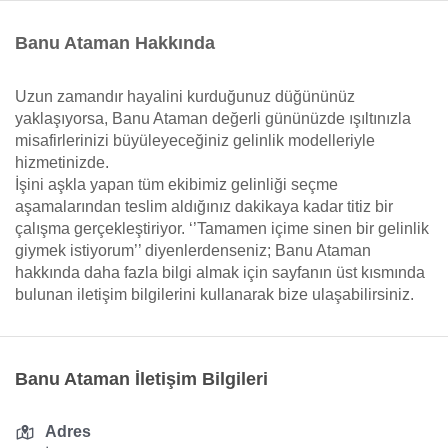
Banu Ataman Hakkında
Uzun zamandır hayalini kurduğunuz düğününüz
yaklaşıyorsa, Banu Ataman değerli gününüzde ışıltınızla
misafirlerinizi büyüleyeceğiniz gelinlik modelleriyle
hizmetinizde.
İşini aşkla yapan tüm ekibimiz gelinliği seçme
aşamalarından teslim aldığınız dakikaya kadar titiz bir
çalışma gerçekleştiriyor. ‘’Tamamen içime sinen bir gelinlik
giymek istiyorum’’ diyenlerdenseniz; Banu Ataman
hakkında daha fazla bilgi almak için sayfanın üst kısmında
bulunan iletişim bilgilerini kullanarak bize ulaşabilirsiniz.
Banu Ataman İletişim Bilgileri
Adres