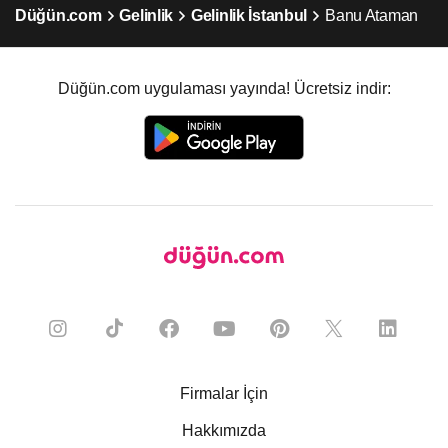
Düğün.com
Gelinlik
Gelinlik İstanbul
Banu Ataman
Düğün.com uygulaması yayında! Ücretsiz indir:
Firmalar İçin
Hakkımızda