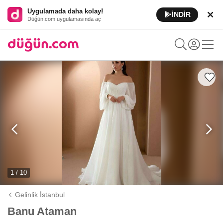
Uygulamada daha kolay!
İNDİR
Düğün.com uygulamasında aç
1 / 10
Gelinlik İstanbul
Banu Ataman