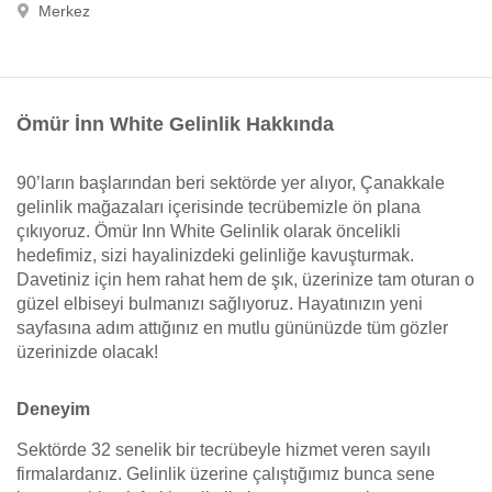
Merkez
Ömür İnn White Gelinlik Hakkında
90’ların başlarından beri sektörde yer alıyor, Çanakkale
gelinlik mağazaları içerisinde tecrübemizle ön plana
çıkıyoruz. Ömür Inn White Gelinlik olarak öncelikli
hedefimiz, sizi hayalinizdeki gelinliğe kavuşturmak.
Davetiniz için hem rahat hem de şık, üzerinize tam oturan o
güzel elbiseyi bulmanızı sağlıyoruz. Hayatınızın yeni
sayfasına adım attığınız en mutlu gününüzde tüm gözler
üzerinizde olacak!
Deneyim
Sektörde 32 senelik bir tecrübeyle hizmet veren sayılı
firmalardanız. Gelinlik üzerine çalıştığımız bunca sene