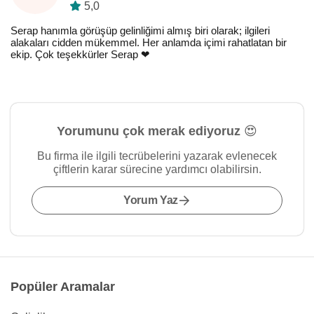
5,0
Serap hanımla görüşüp gelinliğimi almış biri olarak; ilgileri
alakaları cidden mükemmel. Her anlamda içimi rahatlatan bir
ekip. Çok teşekkürler Serap ❤️
Yorumunu çok merak ediyoruz 😍
Bu firma ile ilgili tecrübelerini yazarak evlenecek
çiftlerin karar sürecine yardımcı olabilirsin.
Yorum Yaz
Popüler Aramalar