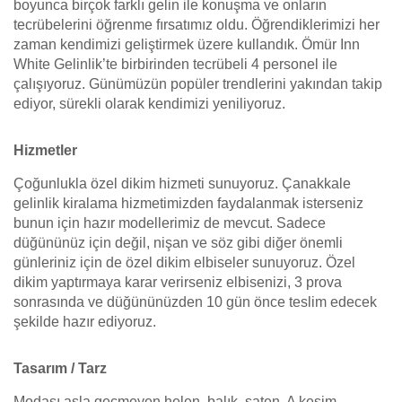
boyunca birçok farklı gelin ile konuşma ve onların
tecrübelerini öğrenme fırsatımız oldu. Öğrendiklerimizi her
zaman kendimizi geliştirmek üzere kullandık. Ömür Inn
White Gelinlik’te birbirinden tecrübeli 4 personel ile
çalışıyoruz. Günümüzün popüler trendlerini yakından takip
ediyor, sürekli olarak kendimizi yeniliyoruz.
Hizmetler
Çoğunlukla özel dikim hizmeti sunuyoruz. Çanakkale
gelinlik kiralama hizmetimizden faydalanmak isterseniz
bunun için hazır modellerimiz de mevcut. Sadece
düğününüz için değil, nişan ve söz gibi diğer önemli
günleriniz için de özel dikim elbiseler sunuyoruz. Özel
dikim yaptırmaya karar verirseniz elbisenizi, 3 prova
sonrasında ve düğününüzden 10 gün önce teslim edecek
şekilde hazır ediyoruz.
Tasarım / Tarz
Modası asla geçmeyen helen, balık, saten, A kesim,