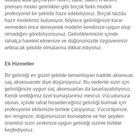
prenses model gelinlikler gibi birçok farklı modeli
profesyonel bir şekilde hazır edebiliyoruz. Birçok tarzda
hazır modelimiz bulunuyor, böylece gelinliğinize karar
vermeden önce deneyerek modelin kendinize uygun olup
olmadığını görebiliyorsunuz. Gelinliklerimizin içinde
rahatça hareket etmenize ve düğününüzde özgüveninizi
arttıracak şekilde olmalarına dikkat ediyoruz.
Ek Hizmetler
Bir gelinliği en güzel şekilde tamamlayan nadide aksesuar,
saç aksesuarıdır diye düşünüyoruz. Bu nedenle sizin için
gelinliğinize uygun saç aksesuarları da tasarlayabiliyoruz.
Kendi ürettiğimiz özel kumaşlarımız mevcut. Vücudunuza
oturan, içinde rahat hissedeceğiniz gelinliği bulmak için
profesyonel ekibimizle birlikte çalışıyoruz. Vücut tipinize,
ten renginize, düğününüzün konseptine ve her şeyden
önemlisi sizin zevkinize uygun gelinliği sizinle birlikte
keşfediyoruz.