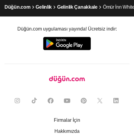
Düğün.com
Gelinlik
Gelinlik Çanakkale
Ömür İnn White
Düğün.com uygulaması yayında! Ücretsiz indir:
Firmalar İçin
Hakkımızda