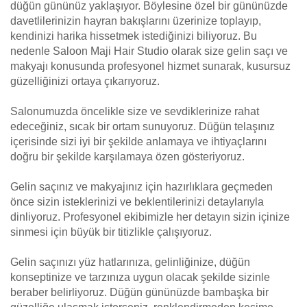
düğün gününüz yaklaşıyor. Böylesine özel bir gününüzde
davetlilerinizin hayran bakışlarını üzerinize toplayıp,
kendinizi harika hissetmek istediğinizi biliyoruz. Bu
nedenle Saloon Maji Hair Studio olarak size gelin saçı ve
makyajı konusunda profesyonel hizmet sunarak, kusursuz
güzelliğinizi ortaya çıkarıyoruz.
Salonumuzda öncelikle size ve sevdiklerinize rahat
edeceğiniz, sıcak bir ortam sunuyoruz. Düğün telaşınız
içerisinde sizi iyi bir şekilde anlamaya ve ihtiyaçlarını
doğru bir şekilde karşılamaya özen gösteriyoruz.
Gelin saçınız ve makyajınız için hazırlıklara geçmeden
önce sizin isteklerinizi ve beklentilerinizi detaylarıyla
dinliyoruz. Profesyonel ekibimizle her detayın sizin içinize
sinmesi için büyük bir titizlikle çalışıyoruz.
Gelin saçınızı yüz hatlarınıza, gelinliğinize, düğün
konseptinize ve tarzınıza uygun olacak şekilde sizinle
beraber belirliyoruz. Düğün gününüzde bambaşka bir