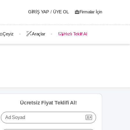
GIRIŞ YAP
/
ÜYE OL
Firmalar İçin
Çeyiz
Araçlar
Hızlı Teklif Al
Ücretsiz Fiyat Teklifi Al!
Ad Soyad