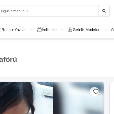
Rehber Yazılar
İndirimler
Gelinlik Modelleri
aförü