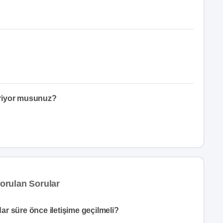
eriyor musunuz?
orulan Sorular
ar süre önce iletişime geçilmeli?