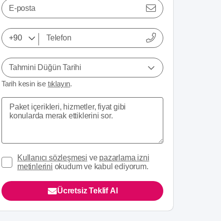
E-posta
Tahmini Düğün Tarihi
Tarih kesin ise
tıklayın
.
Kullanıcı sözleşmesi
ve
pazarlama izni
metinlerini
okudum ve kabul ediyorum.
Ücretsiz Teklif Al