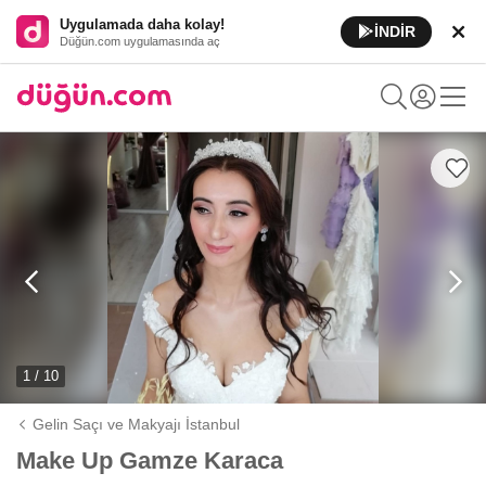
Uygulamada daha kolay!
İNDİR
Düğün.com uygulamasında aç
1 / 10
Gelin Saçı ve Makyajı İstanbul
Make Up Gamze Karaca