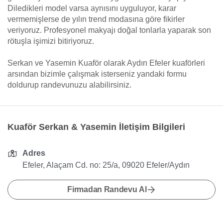
Diledikleri model varsa aynısını uyguluyor, karar
vermemişlerse de yılın trend modasına göre fikirler
veriyoruz. Profesyonel makyajı doğal tonlarla yaparak son
rötuşla işimizi bitiriyoruz.
Serkan ve Yasemin Kuaför olarak Aydın Efeler kuaförleri
arsından bizimle çalışmak isterseniz yandaki formu
doldurup randevunuzu alabilirsiniz.
Kuaför Serkan & Yasemin İletişim Bilgileri
Adres
Efeler, Alaçam Cd. no: 25/a, 09020 Efeler/Aydın
Firmadan Randevu Al