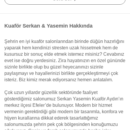
Kuaför Serkan & Yasemin Hakkında
Şehrin en iyi kuaför salonlarından birinde düğün hazırlığını
yaparak hem kendinizi stresten uzak hissetmek hem de
kusursuz bir sonuç elde etmek istemez misiniz? Cevabınız
evet ise doğru yerdesiniz. Zira hayatınızın en özel gününde
sizinle birlikte olup bu güzel heyecanınızı sizinle
paylaşmayı ve hayallerinizi birlikte gerçekleştirmeyi çok
isteriz. Biz kimiz merak ediyorsanız hemen anlatalım.
Çok uzun yıllardır güzellik sektöründe faaliyet
gösterdiğimiz salonumuz Serkan Yasemin Kuaför Aydın’ın
merkez ilçesi Efeler’de bulunuyor. Modern bir hizmet
vermenin gerektirdiği gibi modern bir tasarımla, konfora ve
hijyen kurallarına dikkat ederek tasarlattığımız
salonumuzda şehrin pek çok bölgesinden konuğumuzu