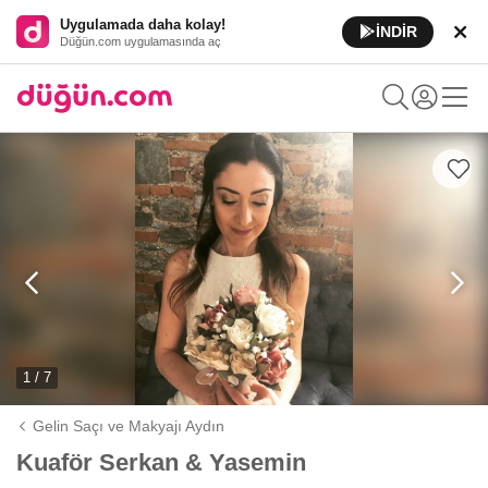
Uygulamada daha kolay!
İNDİR
Düğün.com uygulamasında aç
1 / 7
Gelin Saçı ve Makyajı Aydın
Kuaför Serkan & Yasemin