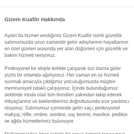
Gizem Kuaför Hakkında
Aydın’da hizmet verdiğimiz Gizem Kuaför isimli güzellik
salonumuzda uzun zamandır gelin adaylarının hayatlarının
en özel günleri arasında yer alan düğünleri için güzellik ve
bakım hizmeti veriyoruz.
Profesyonel bir ekiple birlikte çalışarak sizi daima güler
yüzlü bir ortamda ağırlıyoruz. Her zaman en iyi hizmeti
sunmak amacıyla çıktığımız yolculuğumuzda müşteri
memnuniyeti odaklı çalışıyoruz. İçinde bulunduğumuz
sektörde moda olan tüm trendleri yakından takip ederek
ihtiyaçlarınız ve beklentileriniz doğrultusunda size yardımcı
oluyoruz. Salonumuz içerisinde gelin saçı, profesyonel
makyaj, röfle, ombre, sombre, saç kesimi, manikür, pedikür
ve ağda hizmetlerimiz bulunuyor.