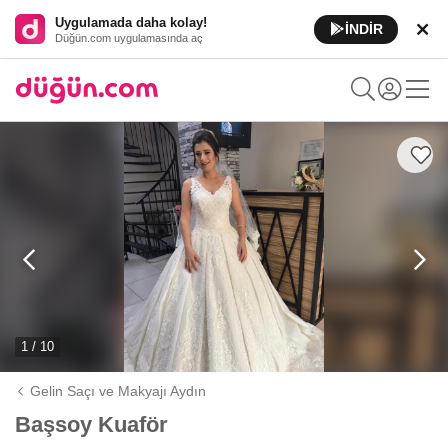
Uygulamada daha kolay!
İNDİR
Düğün.com uygulamasında aç
1 / 10
Gelin Saçı ve Makyajı Aydın
Başsoy Kuaför