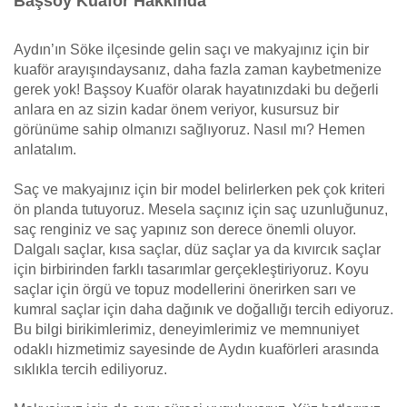
Başsoy Kuaför Hakkında
Aydın’ın Söke ilçesinde gelin saçı ve makyajınız için bir
kuaför arayışındaysanız, daha fazla zaman kaybetmenize
gerek yok! Başsoy Kuaför olarak hayatınızdaki bu değerli
anlara en az sizin kadar önem veriyor, kusursuz bir
görünüme sahip olmanızı sağlıyoruz. Nasıl mı? Hemen
anlatalım.
Saç ve makyajınız için bir model belirlerken pek çok kriteri
ön planda tutuyoruz. Mesela saçınız için saç uzunluğunuz,
saç renginiz ve saç yapınız son derece önemli oluyor.
Dalgalı saçlar, kısa saçlar, düz saçlar ya da kıvırcık saçlar
için birbirinden farklı tasarımlar gerçekleştiriyoruz. Koyu
saçlar için örgü ve topuz modellerini önerirken sarı ve
kumral saçlar için daha dağınık ve doğallığı tercih ediyoruz.
Bu bilgi birikimlerimiz, deneyimlerimiz ve memnuniyet
odaklı hizmetimiz sayesinde de Aydın kuaförleri arasında
sıklıkla tercih ediliyoruz.