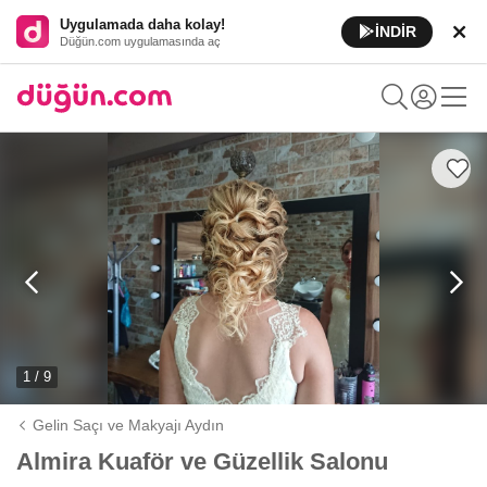
Uygulamada daha kolay!
İNDİR
Düğün.com uygulamasında aç
1 / 9
Gelin Saçı ve Makyajı Aydın
Almira Kuaför ve Güzellik Salonu