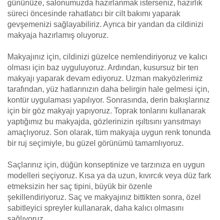
gününüze, salonumuzda hazırlanmak isterseniz, hazırlık
süreci öncesinde rahatlatıcı bir cilt bakımı yaparak
gevşemenizi sağlayabiliriz. Ayrıca bir yandan da cildinizi
makyaja hazırlamış oluyoruz.
Makyajınız için, cildinizi güzelce nemlendiriyoruz ve kalıcı
olması için baz uyguluyoruz. Ardından, kusursuz bir ten
makyajı yaparak devam ediyoruz. Uzman makyözlerimiz
tarafından, yüz hatlarınızın daha belirgin hale gelmesi için,
kontür uygulaması yapılıyor. Sonrasında, derin bakışlarınız
için bir göz makyajı yapıyoruz. Toprak tonlarını kullanarak
yaptığımız bu makyajda, gözlerinizin ışıltısını yansıtmayı
amaçlıyoruz. Son olarak, tüm makyaja uygun renk tonunda
bir ruj seçimiyle, bu güzel görünümü tamamlıyoruz.
Saçlarınız için, düğün konseptinize ve tarzınıza en uygun
modelleri seçiyoruz. Kısa ya da uzun, kıvırcık veya düz fark
etmeksizin her saç tipini, büyük bir özenle
şekillendiriyoruz. Saç ve makyajınız bittikten sonra, özel
sabitleyici spreyler kullanarak, daha kalıcı olmasını
sağlıyoruz.