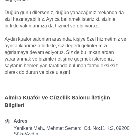
Düğün günü dilerseniz, düğün yapacağınız mekanda da
sizi hazırlayabiliriz. Ayrıca belirtmek isteriz ki, sizinle
birlikte yakınlarınıza da hizmet verebiliyoruz.
Aydın kuaför salonları arasında, kişiye özel hizmetimiz ve
ayrıcalıklarımızla birlikte, siz değerli gelinlerimizi
ağırlamaya devam ediyoruz. Siz de bu imkanlardan
yararlanmak ve bizimle iletişime geçmek isterseniz,
sayfanın hemen yan tarafında bulunan formu eksiksiz
olarak doldurun ve bize ulaşın!
Almira Kuaför ve Güzellik Salonu İletişim
Bilgileri
Adres
Yenikent Mah., Mehmet Semerci Cd. No:11 K:2, 09200
Söke/Aydın