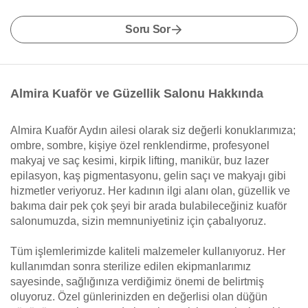
Soru Sor
Almira Kuaför ve Güzellik Salonu Hakkında
Almira Kuaför Aydın ailesi olarak siz değerli konuklarımıza;
ombre, sombre, kişiye özel renklendirme, profesyonel
makyaj ve saç kesimi, kirpik lifting, manikür, buz lazer
epilasyon, kaş pigmentasyonu, gelin saçı ve makyajı gibi
hizmetler veriyoruz. Her kadının ilgi alanı olan, güzellik ve
bakıma dair pek çok şeyi bir arada bulabileceğiniz kuaför
salonumuzda, sizin memnuniyetiniz için çabalıyoruz.
Tüm işlemlerimizde kaliteli malzemeler kullanıyoruz. Her
kullanımdan sonra sterilize edilen ekipmanlarımız
sayesinde, sağlığınıza verdiğimiz önemi de belirtmiş
oluyoruz. Özel günlerinizden en değerlisi olan düğün