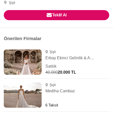
Şişli
Teklif Al
Önerilen Firmalar
Şişli
Erbay Ekinci Gelinlik & Abiye
Satılık
40.000
20.000 TL
Şişli
Mediha Cambaz
6 Taksit