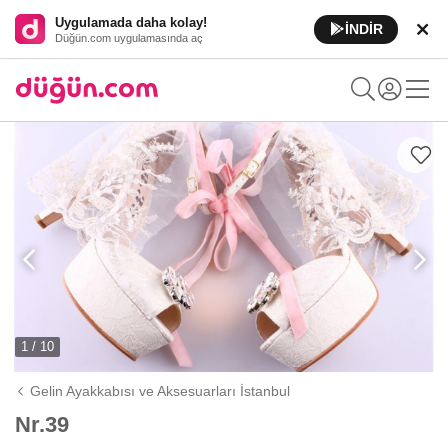
Uygulamada daha kolay!
İNDİR
Düğün.com uygulamasında aç
1 / 10
Gelin Ayakkabısı ve Aksesuarları İstanbul
Nr.39