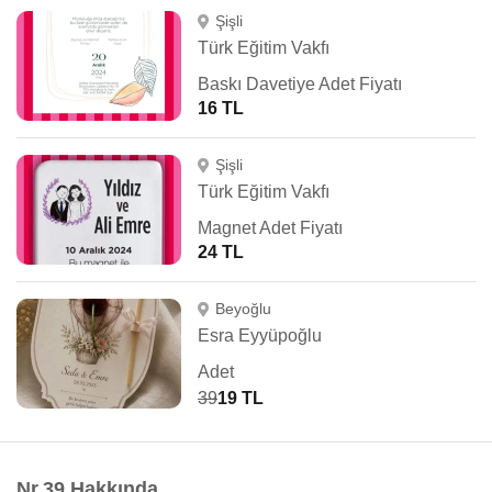
Şişli
Türk Eğitim Vakfı
Baskı Davetiye Adet Fiyatı
16 TL
Şişli
Türk Eğitim Vakfı
Magnet Adet Fiyatı
24 TL
Beyoğlu
Esra Eyyüpoğlu
Adet
39
19 TL
Nr.39 Hakkında