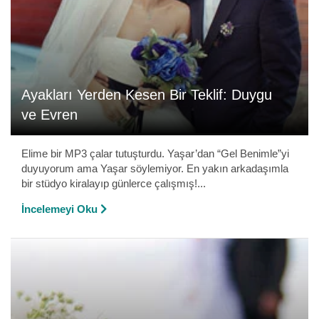
Ayakları Yerden Kesen Bir Teklif: Duygu
ve Evren
Elime bir MP3 çalar tutuşturdu. Yaşar’dan “Gel Benimle”yi
duyuyorum ama Yaşar söylemiyor. En yakın arkadaşımla
bir stüdyo kiralayıp günlerce çalışmış!...
İncelemeyi Oku