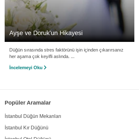
Ayşe ve Doruk'un Hikayesi
Düğün sırasında stres faktörünü işin içinden çıkarırsanız
her aşama çok keyifli aslında. ...
İncelemeyi Oku
Popüler Aramalar
İstanbul Düğün Mekanları
İstanbul Kır Düğünü