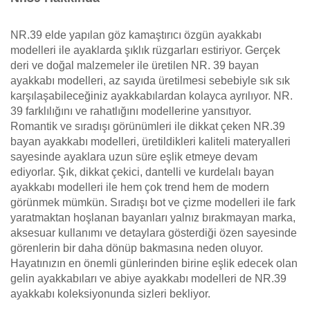
NR.39 elde yapılan göz kamaştırıcı özgün ayakkabı
modelleri ile ayaklarda şıklık rüzgarları estiriyor. Gerçek
deri ve doğal malzemeler ile üretilen NR. 39 bayan
ayakkabı modelleri, az sayıda üretilmesi sebebiyle sık sık
karşılaşabileceğiniz ayakkabılardan kolayca ayrılıyor. NR.
39 farklılığını ve rahatlığını modellerine yansıtıyor.
Romantik ve sıradışı görünümleri ile dikkat çeken NR.39
bayan ayakkabı modelleri, üretildikleri kaliteli materyalleri
sayesinde ayaklara uzun süre eşlik etmeye devam
ediyorlar. Şık, dikkat çekici, dantelli ve kurdelalı bayan
ayakkabı modelleri ile hem çok trend hem de modern
görünmek mümkün. Sıradışı bot ve çizme modelleri ile fark
yaratmaktan hoşlanan bayanları yalnız bırakmayan marka,
aksesuar kullanımı ve detaylara gösterdiği özen sayesinde
görenlerin bir daha dönüp bakmasına neden oluyor.
Hayatınızın en önemli günlerinden birine eşlik edecek olan
gelin ayakkabıları ve abiye ayakkabı modelleri de NR.39
ayakkabı koleksiyonunda sizleri bekliyor.