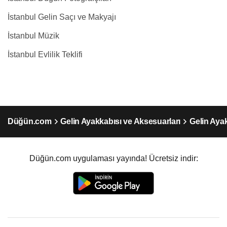
İstanbul Gelin Saçı ve Makyajı
İstanbul Müzik
İstanbul Evlilik Teklifi
Düğün.com
Gelin Ayakkabısı ve Aksesuarları
Gelin Ayak
Düğün.com uygulaması yayında! Ücretsiz indir: