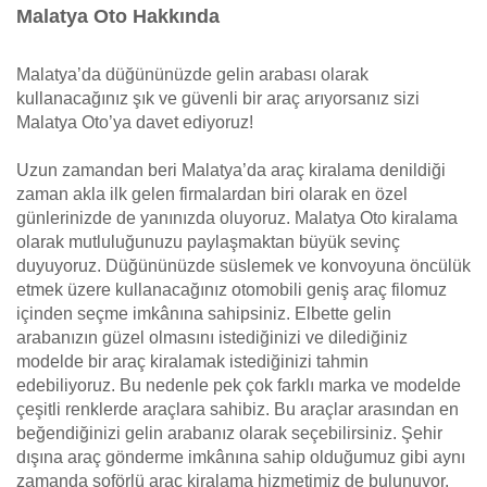
Malatya Oto Hakkında
Malatya’da düğününüzde gelin arabası olarak
kullanacağınız şık ve güvenli bir araç arıyorsanız sizi
Malatya Oto’ya davet ediyoruz!
Uzun zamandan beri Malatya’da araç kiralama denildiği
zaman akla ilk gelen firmalardan biri olarak en özel
günlerinizde de yanınızda oluyoruz. Malatya Oto kiralama
olarak mutluluğunuzu paylaşmaktan büyük sevinç
duyuyoruz. Düğününüzde süslemek ve konvoyuna öncülük
etmek üzere kullanacağınız otomobili geniş araç filomuz
içinden seçme imkânına sahipsiniz. Elbette gelin
arabanızın güzel olmasını istediğinizi ve dilediğiniz
modelde bir araç kiralamak istediğinizi tahmin
edebiliyoruz. Bu nedenle pek çok farklı marka ve modelde
çeşitli renklerde araçlara sahibiz. Bu araçlar arasından en
beğendiğinizi gelin arabanız olarak seçebilirsiniz. Şehir
dışına araç gönderme imkânına sahip olduğumuz gibi aynı
zamanda şoförlü araç kiralama hizmetimiz de bulunuyor.