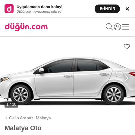
Uygulamada daha kolay!
İNDİR
Düğün.com uygulamasında aç
1 / 10
Gelin Arabası Malatya
Malatya Oto