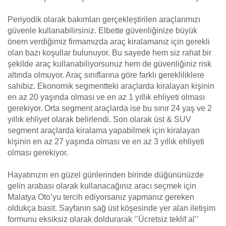
Periyodik olarak bakımları gerçekleştirilen araçlarımızı
güvenle kullanabilirsiniz. Elbette güvenliğinize büyük
önem verdiğimiz firmamızda araç kiralamanız için gerekli
olan bazı koşullar bulunuyor. Bu sayede hem siz rahat bir
şekilde araç kullanabiliyorsunuz hem de güvenliğiniz risk
altında olmuyor. Araç sınıflarına göre farklı gerekliliklere
sahibiz. Ekonomik segmentteki araçlarda kiralayan kişinin
en az 20 yaşında olması ve en az 1 yıllık ehliyeti olması
gerekiyor. Orta segment araçlarda ise bu sınır 24 yaş ve 2
yıllık ehliyet olarak belirlendi. Son olarak üst & SUV
segment araçlarda kiralama yapabilmek için kiralayan
kişinin en az 27 yaşında olması ve en az 3 yıllık ehliyeti
olması gerekiyor.
Hayatınızın en güzel günlerinden birinde düğününüzde
gelin arabası olarak kullanacağınız aracı seçmek için
Malatya Oto’yu tercih ediyorsanız yapmanız gereken
oldukça basit. Sayfanın sağ üst köşesinde yer alan iletişim
formunu eksiksiz olarak doldurarak ‘’Ücretsiz teklif al’’