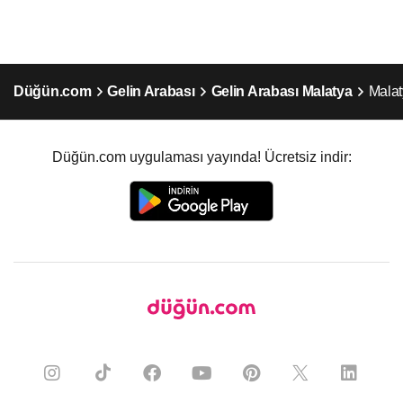
Düğün.com
Gelin Arabası
Gelin Arabası Malatya
Malat
Düğün.com uygulaması yayında! Ücretsiz indir: