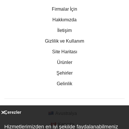
Firmalar İçin
Hakkımızda
İletişim
Gizlilik ve Kullanım
Site Haritası
Ürünler
Şehirler
Gelinlik
Çerezler
Avustralya
Kanada
Hizmetlerimizden en iyi şekilde faydalanabilmeniz