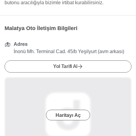
butonu aracılığıyla bizimle irtibat kurabilirsiniz.
Malatya Oto İletişim Bilgileri
Adres
İnonü Mh. Terminal Cad. 45/b Yeşilyurt (avm arkası)
Yol Tarifi Al
Haritayı Aç