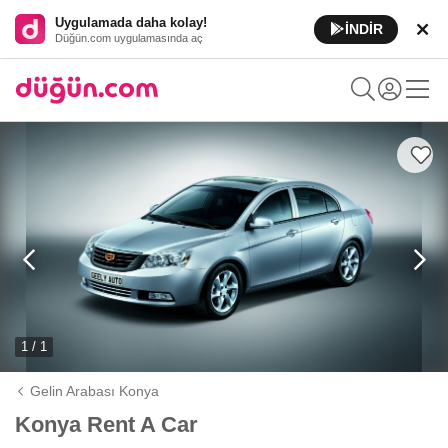
Uygulamada daha kolay!
İNDİR
Düğün.com uygulamasında aç
1 / 1
Gelin Arabası Konya
Konya Rent A Car