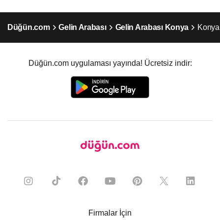
Düğün.com
Gelin Arabası
Gelin Arabası Konya
Konya
Düğün.com uygulaması yayında! Ücretsiz indir:
Firmalar İçin