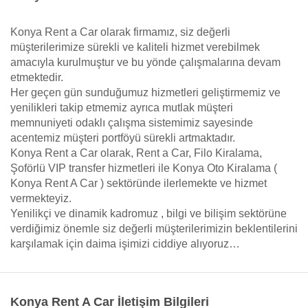
Konya Rent a Car olarak firmamız, siz değerli
müşterilerimize sürekli ve kaliteli hizmet verebilmek
amacıyla kurulmuştur ve bu yönde çalışmalarına devam
etmektedir.
Her geçen gün sunduğumuz hizmetleri geliştirmemiz ve
yenilikleri takip etmemiz ayrıca mutlak müşteri
memnuniyeti odaklı çalışma sistemimiz sayesinde
acentemiz müşteri portföyü sürekli artmaktadır.
Konya Rent a Car olarak, Rent a Car, Filo Kiralama,
Şoförlü VIP transfer hizmetleri ile Konya Oto Kiralama (
Konya Rent A Car ) sektöründe ilerlemekte ve hizmet
vermekteyiz.
Yenilikçi ve dinamik kadromuz , bilgi ve bilişim sektörüne
verdiğimiz önemle siz değerli müşterilerimizin beklentilerini
karşılamak için daima işimizi ciddiye alıyoruz…
Konya Rent A Car İletişim Bilgileri