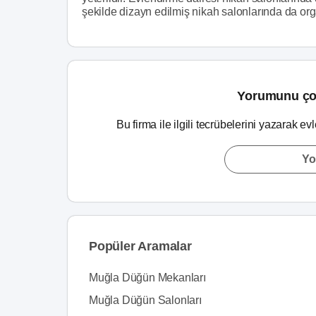
şekilde dizayn edilmiş nikah salonlarında da orga
Yorumunu ço
Bu firma ile ilgili tecrübelerini yazarak ev
Yo
Popüler Aramalar
Muğla Düğün Mekanları
Muğla Düğün Salonları