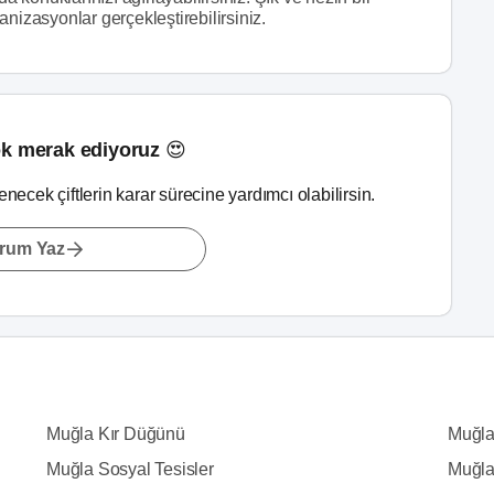
nizasyonlar gerçekleştirebilirsiniz.
k merak ediyoruz 😍
lenecek çiftlerin karar sürecine yardımcı olabilirsin.
rum Yaz
Muğla Kır Düğünü
Muğla
Muğla Sosyal Tesisler
Muğla