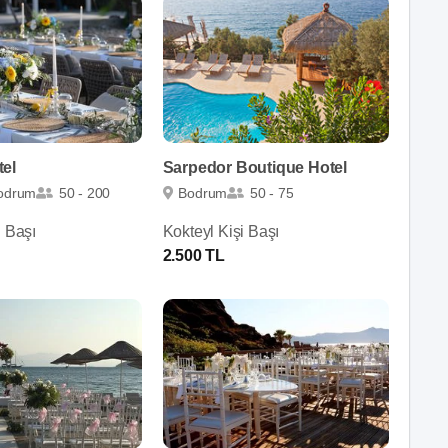
el
Sarpedor Boutique Hotel
odrum
50 - 200
Bodrum
50 - 75
i Başı
Kokteyl Kişi Başı
2.500 TL