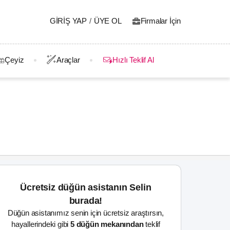
GIRIŞ YAP
/
ÜYE OL
Firmalar İçin
Çeyiz
Araçlar
Hızlı Teklif Al
Ücretsiz düğün asistanın Selin
burada!
Düğün asistanımız senin için ücretsiz araştırsın,
hayallerindeki gibi
5 düğün mekanından
teklif