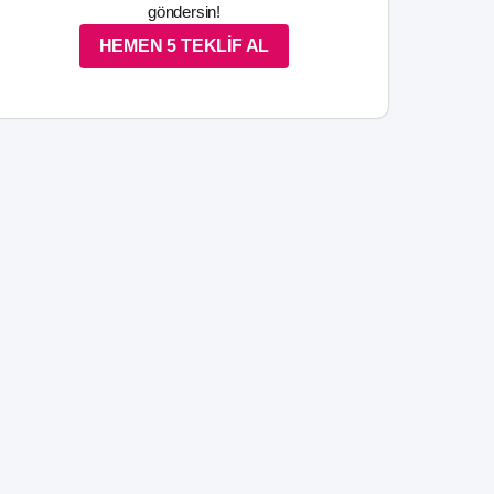
göndersin!
HEMEN 5 TEKLİF AL