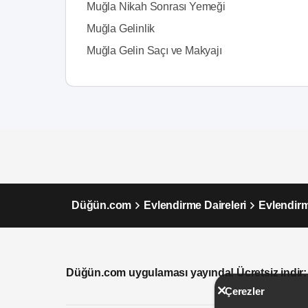
Muğla Nikah Sonrası Yemeği
Muğla Gelinlik
Muğla Gelin Saçı ve Makyajı
Düğün.com
Evlendirme Daireleri
Evlendirm
Düğün.com uygulaması yayında! Ücretsiz indir:
Çerezler