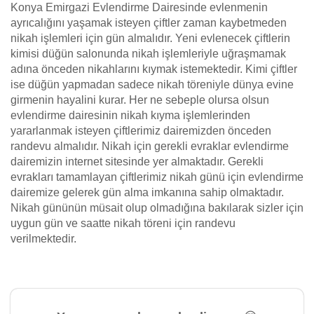
Konya Emirgazi Evlendirme Dairesinde evlenmenin
ayrıcalığını yaşamak isteyen çiftler zaman kaybetmeden
nikah işlemleri için gün almalıdır. Yeni evlenecek çiftlerin
kimisi düğün salonunda nikah işlemleriyle uğraşmamak
adına önceden nikahlarını kıymak istemektedir. Kimi çiftler
ise düğün yapmadan sadece nikah töreniyle dünya evine
girmenin hayalini kurar. Her ne sebeple olursa olsun
evlendirme dairesinin nikah kıyma işlemlerinden
yararlanmak isteyen çiftlerimiz dairemizden önceden
randevu almalıdır. Nikah için gerekli evraklar evlendirme
dairemizin internet sitesinde yer almaktadır. Gerekli
evrakları tamamlayan çiftlerimiz nikah günü için evlendirme
dairemize gelerek gün alma imkanına sahip olmaktadır.
Nikah gününün müsait olup olmadığına bakılarak sizler için
uygun gün ve saatte nikah töreni için randevu
verilmektedir.