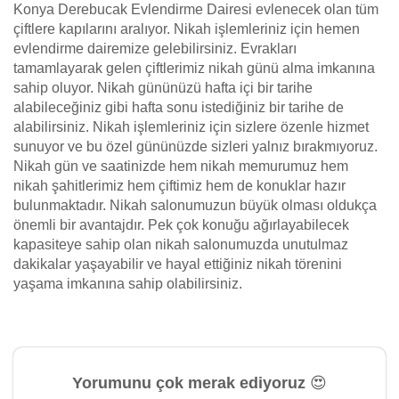
Konya Derebucak Evlendirme Dairesi evlenecek olan tüm
çiftlere kapılarını aralıyor. Nikah işlemleriniz için hemen
evlendirme dairemize gelebilirsiniz. Evrakları
tamamlayarak gelen çiftlerimiz nikah günü alma imkanına
sahip oluyor. Nikah gününüzü hafta içi bir tarihe
alabileceğiniz gibi hafta sonu istediğiniz bir tarihe de
alabilirsiniz. Nikah işlemleriniz için sizlere özenle hizmet
sunuyor ve bu özel gününüzde sizleri yalnız bırakmıyoruz.
Nikah gün ve saatinizde hem nikah memurumuz hem
nikah şahitlerimiz hem çiftimiz hem de konuklar hazır
bulunmaktadır. Nikah salonumuzun büyük olması oldukça
önemli bir avantajdır. Pek çok konuğu ağırlayabilecek
kapasiteye sahip olan nikah salonumuzda unutulmaz
dakikalar yaşayabilir ve hayal ettiğiniz nikah törenini
yaşama imkanına sahip olabilirsiniz.
Yorumunu çok merak ediyoruz 😍