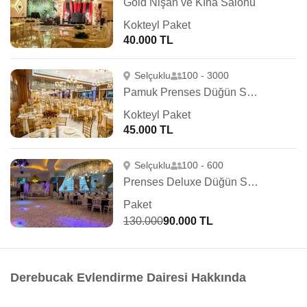
Gold Nişan ve Kına Salonu
Kokteyl Paket
40.000 TL
Selçuklu
100 - 3000
Pamuk Prenses Düğün Salonları
Kokteyl Paket
45.000 TL
Selçuklu
100 - 600
Prenses Deluxe Düğün Sarayı
Paket
130.000
90.000 TL
Derebucak Evlendirme Dairesi Hakkında