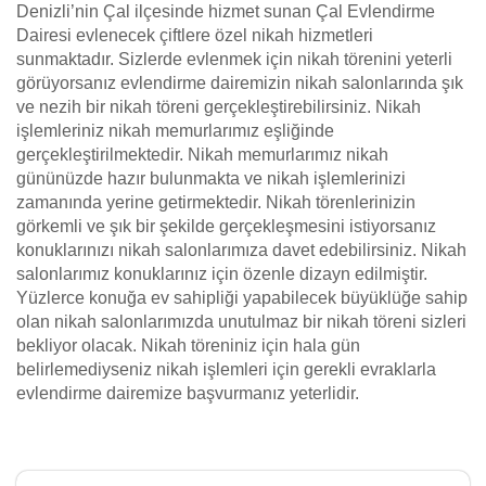
Denizli’nin Çal ilçesinde hizmet sunan Çal Evlendirme
Dairesi evlenecek çiftlere özel nikah hizmetleri
sunmaktadır. Sizlerde evlenmek için nikah törenini yeterli
görüyorsanız evlendirme dairemizin nikah salonlarında şık
ve nezih bir nikah töreni gerçekleştirebilirsiniz. Nikah
işlemleriniz nikah memurlarımız eşliğinde
gerçekleştirilmektedir. Nikah memurlarımız nikah
gününüzde hazır bulunmakta ve nikah işlemlerinizi
zamanında yerine getirmektedir. Nikah törenlerinizin
görkemli ve şık bir şekilde gerçekleşmesini istiyorsanız
konuklarınızı nikah salonlarımıza davet edebilirsiniz. Nikah
salonlarımız konuklarınız için özenle dizayn edilmiştir.
Yüzlerce konuğa ev sahipliği yapabilecek büyüklüğe sahip
olan nikah salonlarımızda unutulmaz bir nikah töreni sizleri
bekliyor olacak. Nikah töreniniz için hala gün
belirlemediyseniz nikah işlemleri için gerekli evraklarla
evlendirme dairemize başvurmanız yeterlidir.