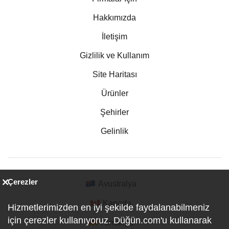
Hakkımızda
İletişim
Gizlilik ve Kullanım
Site Haritası
Ürünler
Şehirler
Gelinlik
Çerezler
Avustralya
Kanada
Hizmetlerimizden en iyi şekilde faydalanabilmeniz
için çerezler kullanıyoruz. Düğün.com'u kullanarak
Almanya