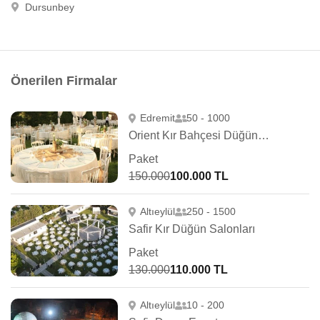
Dursunbey
Önerilen Firmalar
Edremit
50 - 1000
Orient Kır Bahçesi Düğün Salonları
Paket
150.000
100.000 TL
Altıeylül
250 - 1500
Safir Kır Düğün Salonları
Paket
130.000
110.000 TL
Altıeylül
10 - 200