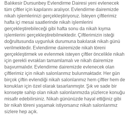
Balıkesir Dursunbey Evlendirme Dairesi yeni evlenecek
tüm çiftler için kapılarını aralıyor. Evlendirme dairemizde
nikah işlemlerinizi gerçekleştiriyoruz. İsteyen çiftlerimiz
hafta içi mesai saatlerinde nikah işlemlerini
gerçekleştirebileceği gibi hafta sonu da nikah kıyma
işlemlerini gerçekleştirebilmektedir. Çiftlerimizin isteği
doğrultusunda uygunluk durumuna bakılarak nikah günü
verilmektedir. Evlendirme dairemizde nikah töreni
gerçekleştirmek ve evlenmek isteyen çiftler öncelikle nikah
için gerekli evrakları tamamlamalı ve nikah dairemize
başvurmalıdır. Evlendirme dairemizde evlenecek olan
çiftlerimiz için nikah salonlarımız bulunmaktadır. Her gün
birçok çiftin evlendiği nikah salonlarımız hem çiftler hem de
konukları için özel olarak tasarlanmıştır. Şık ve sade bir
konsepte sahip olan nikah salonlarımızda yüzlerce konuğu
misafir edebilirsiniz. Nikah gününüzde hayal ettiğiniz gibi
bir nikah töreni yaşamak istiyorsanız nikah salonlarımız
sizlere hep açık.