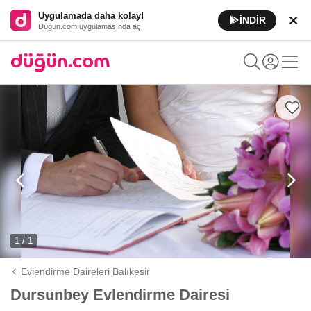
Uygulamada daha kolay!
İNDİR
Düğün.com uygulamasında aç
1 / 1
Evlendirme Daireleri Balıkesir
Dursunbey Evlendirme Dairesi