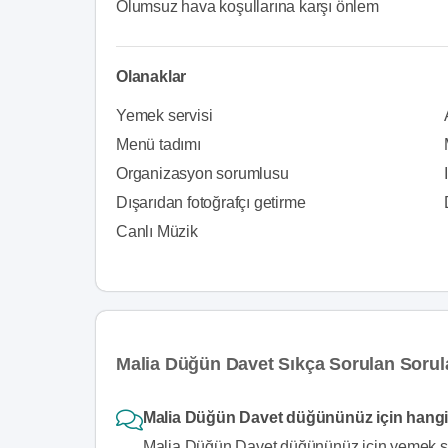
Olumsuz hava koşullarına karşı önlem
Olanaklar
Yemek servisi
Menü tadımı
Organizasyon sorumlusu
Dışarıdan fotoğrafçı getirme
Canlı Müzik
Malia Düğün Davet Sıkça Sorulan Sorul
Malia Düğün Davet düğününüz için hangi
Malia Düğün Davet düğününüz için yemek serv