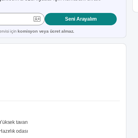
Seni Arayalım
rvisi için
komisyon veya ücret almaz.
Yüksek tavan
Hazırlık odası