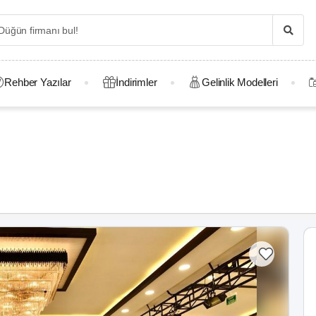
Rehber Yazılar
İndirimler
Gelinlik Modelleri