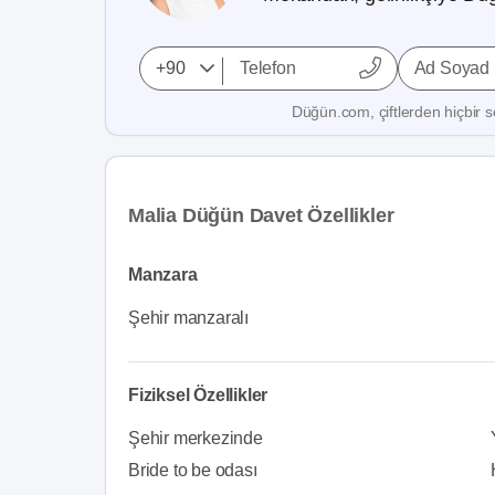
Ad Soyad
Düğün.com, çiftlerden hiçbir se
Malia Düğün Davet Özellikler
Manzara
Şehir manzaralı
Fiziksel Özellikler
Şehir merkezinde
Bride to be odası