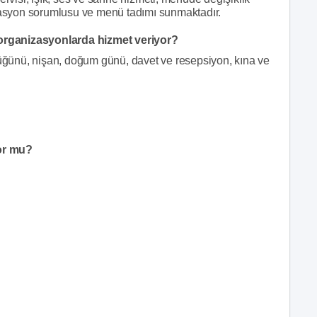
izasyon sorumlusu ve menü tadımı sunmaktadır.
organizasyonlarda hizmet veriyor?
ğünü, nişan, doğum günü, davet ve resepsiyon, kına ve
or mu?