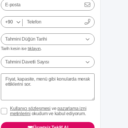
E-posta
Tahmini Düğün Tarihi
Tarih kesin ise
tıklayın
.
Tahmini Davetli Sayısı
Kullanıcı sözleşmesi
ve
pazarlama izni
metinlerini
okudum ve kabul ediyorum.
Ücretsiz Teklif Al