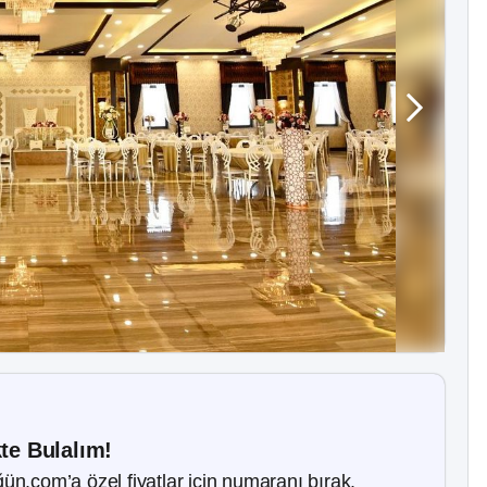
kte Bulalım!
ün.com’a özel fiyatlar için numaranı bırak.