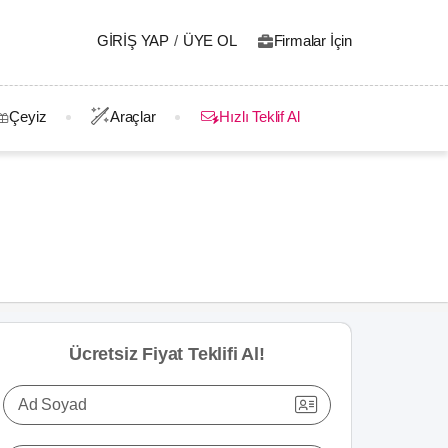
GIRIŞ YAP
/
ÜYE OL
Firmalar İçin
Çeyiz
Araçlar
Hızlı Teklif Al
Ücretsiz Fiyat Teklifi Al!
Ad Soyad