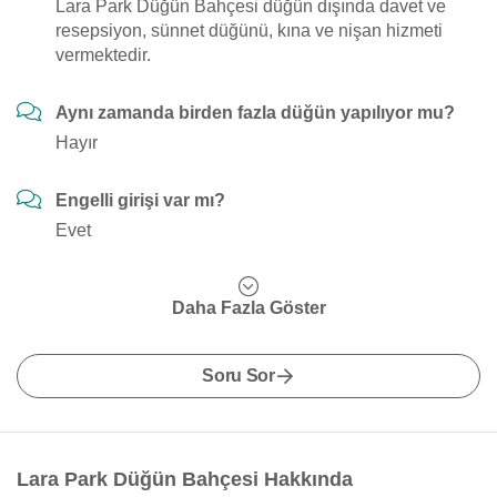
Lara Park Düğün Bahçesi düğün dışında davet ve
resepsiyon, sünnet düğünü, kına ve nişan hizmeti
vermektedir.
Aynı zamanda birden fazla düğün yapılıyor mu?
Hayır
Engelli girişi var mı?
Evet
Daha Fazla Göster
Soru Sor
Lara Park Düğün Bahçesi Hakkında