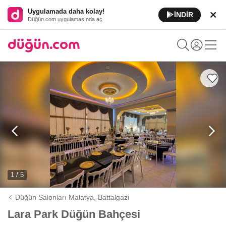
Uygulamada daha kolay!
İNDİR
Düğün.com uygulamasında aç
1 / 5
Düğün Salonları Malatya,
Battalgazi
Lara Park Düğün Bahçesi