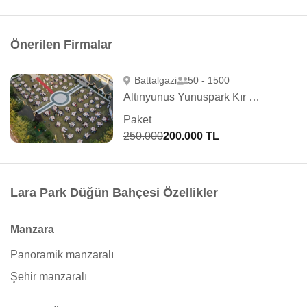
Önerilen Firmalar
Battalgazi
50 - 1500
Altınyunus Yunuspark Kır Salonu
Paket
250.000
200.000 TL
Lara Park Düğün Bahçesi Özellikler
Manzara
Panoramik manzaralı
Şehir manzaralı