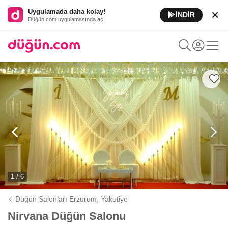
Uygulamada daha kolay!
İNDİR
Düğün.com uygulamasında aç
1 / 6
Düğün Salonları Erzurum,
Yakutiye
Nirvana Düğün Salonu