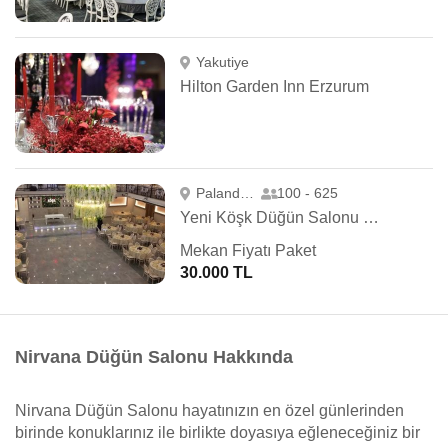
Yakutiye
Hilton Garden Inn Erzurum
Palandöken
100 - 625
Yeni Köşk Düğün Salonu ve Kongre Merkezi
Mekan Fiyatı Paket
30.000 TL
Nirvana Düğün Salonu Hakkında
Nirvana Düğün Salonu hayatınızın en özel günlerinden
birinde konuklarınız ile birlikte doyasıya eğleneceğiniz bir