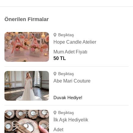
Önerilen Firmalar
Beşiktaş
Hope Candle Atelier
Mum Adet Fiyatı
50 TL
Beşiktaş
Abe Mari Couture
Duvak Hediye!
Beşiktaş
İlk Aşk Hediyelik
Adet