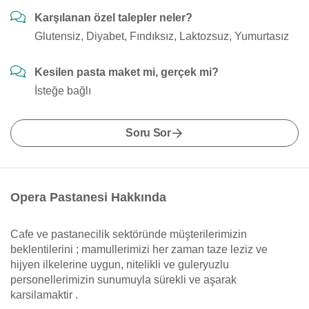
Karşılanan özel talepler neler?
Glutensiz, Diyabet, Fındıksız, Laktozsuz, Yumurtasız
Kesilen pasta maket mi, gerçek mi?
İsteğe bağlı
Soru Sor
Opera Pastanesi Hakkında
Cafe ve pastanecilik sektöründe müşterilerimizin
beklentilerini ; mamullerimizi her zaman taze leziz ve
hijyen ilkelerine uygun, nitelikli ve guleryuzlu
personellerimizin sunumuyla sürekli ve aşarak
karsilamaktir .