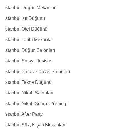
İstanbul Düğün Mekanları
İstanbul Kır Düğünü
İstanbul Otel Düğünü
İstanbul Tarihi Mekanlar
İstanbul Düğün Salonları
İstanbul Sosyal Tesisler
İstanbul Balo ve Davet Salonları
İstanbul Tekne Düğünü
İstanbul Nikah Salonları
İstanbul Nikah Sonrası Yemeği
İstanbul After Party
İstanbul Söz, Nişan Mekanları