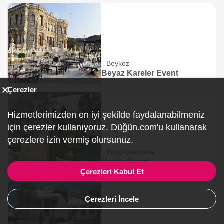
Beykoz
Beyaz Kareler Event
Çerezler
Hizmetlerimizden en iyi şekilde faydalanabilmeniz
için çerezler kullanıyoruz. Düğün.com'u kullanarak
çerezlere izin vermiş olursunuz.
Büyükçekmece
Venüs Event
Çerezleri Kabul Et
Çerezleri İncele