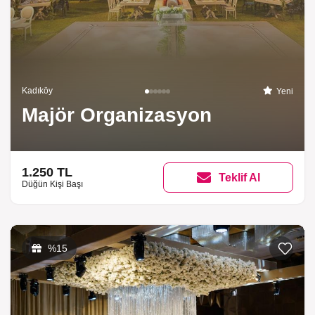
Kadıköy
Yeni
Majör Organizasyon
1.250 TL
Teklif Al
Düğün Kişi Başı
%15