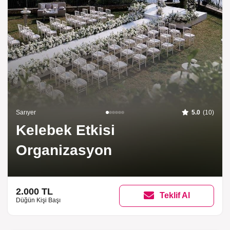
Sarıyer
5.0
(10)
Kelebek Etkisi
Organizasyon
2.000 TL
Teklif Al
Düğün Kişi Başı