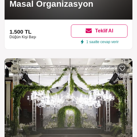
Masal Organizasyon
Teklif Al
1.500 TL
Düğün Kişi Başı
1 saatte cevap verir