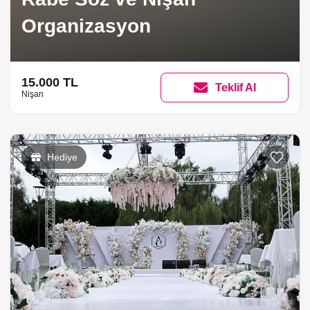
Organizasyon
15.000 TL
Teklif Al
Nişan
Hediye