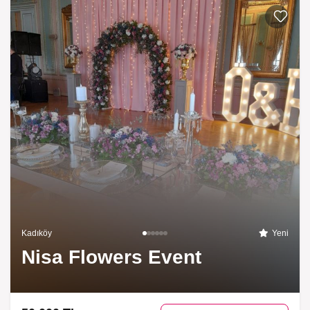
Listeme 
Kadıköy
Yeni
Nisa Flowers Event