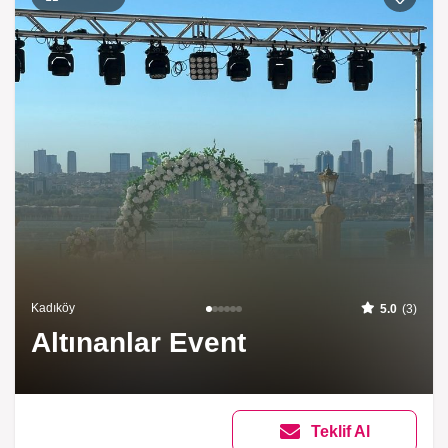
Kadıköy
5.0
(3)
Altınanlar Event
Teklif Al