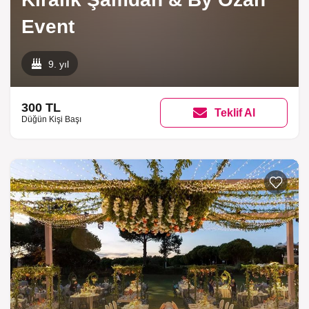
Event
9. yıl
300 TL
Teklif Al
Düğün Kişi Başı