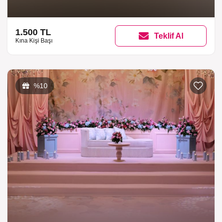
1.500 TL
Teklif Al
Kına Kişi Başı
%10