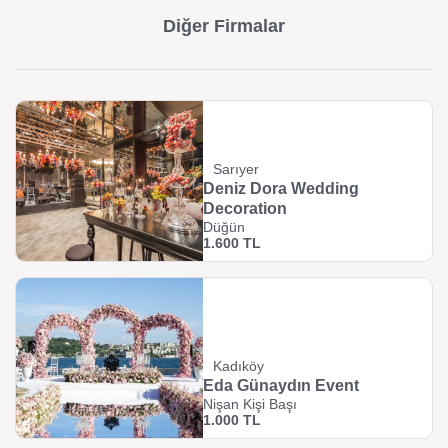
Diğer Firmalar
Sarıyer
Deniz Dora Wedding
Decoration
Düğün
1.600 TL
Kadıköy
Eda Günaydın Event
Nişan Kişi Başı
1.000 TL