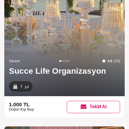
Sarıyer
4.6
(19)
Succe Life Organizasyon
7. yıl
1.000 TL
Teklif Al
Düğün Kişi Başı