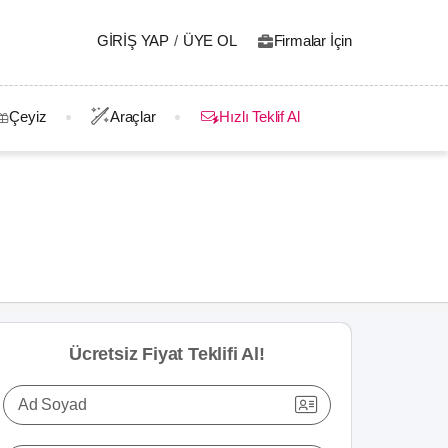
GIRIŞ YAP
/
ÜYE OL
Firmalar İçin
Çeyiz
Araçlar
Hızlı Teklif Al
Ücretsiz Fiyat Teklifi Al!
Ad Soyad