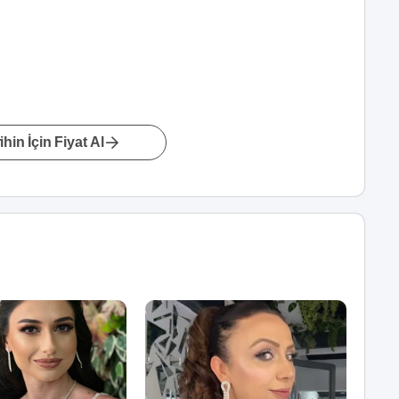
hin İçin Fiyat Al