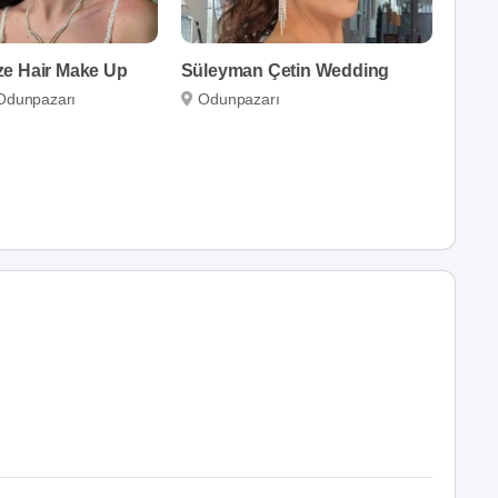
e Hair Make Up
Süleyman Çetin Wedding
Odunpazarı
Odunpazarı