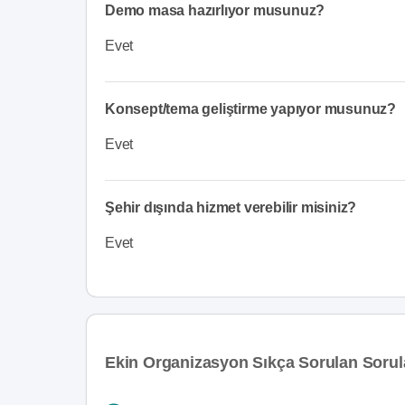
Demo masa hazırlıyor musunuz?
Evet
Konsept/tema geliştirme yapıyor musunuz?
Evet
Şehir dışında hizmet verebilir misiniz?
Evet
Ekin Organizasyon Sıkça Sorulan Sorul