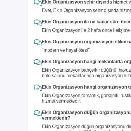
Ekin Organizasyon şehir dışında hizmet 
Evet, Ekin Organizasyon şehir dışında hizmet
Ekin Organizasyon ile ne kadar süre önce 
Ekin Organizasyon ile 2 hafta önce iletişime
Ekin Organizasyon organizasyon stilini n
"modern ve hayal ötesi"
Ekin Organizasyon hangi mekanlarda org
Ekin Organizasyon bahçe/kır düğünü, havuz 
balo salonu mekanlarında organizasyon hizm
Ekin Organizasyon hangi organizasyon ta
Ekin Organizasyon romantik, görkemli, rusti
hizmet vermektedir.
Ekin Organizasyon düğün organizasyonu 
vermektedir?
Ekin Organizasyon düğün organizasyonu dışın