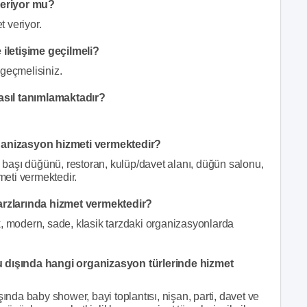
veriyor mu?
 veriyor.
iletişime geçilmeli?
 geçmelisiniz.
asıl tanımlamaktadır?
anizasyon hizmeti vermektedir?
başı düğünü, restoran, kulüp/davet alanı, düğün salonu,
eti vermektedir.
rzlarında hizmet vermektedir?
k, modern, sade, klasik tarzdaki organizasyonlarda
dışında hangi organizasyon türlerinde hizmet
da baby shower, bayi toplantısı, nişan, parti, davet ve