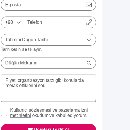
E-posta
Tahmini Düğün Tarihi
Tarih kesin ise
tıklayın
.
Düğün Mekanın
Kullanıcı sözleşmesi
ve
pazarlama izni
metinlerini
okudum ve kabul ediyorum.
Ücretsiz Teklif Al