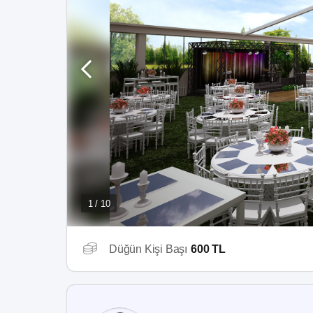
1 / 10
Düğün Kişi Başı
600 TL