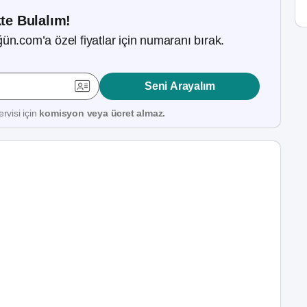
kte Bulalım!
ün.com’a özel fiyatlar için numaranı bırak.
Seni Arayalım
rvisi için
komisyon veya ücret almaz.