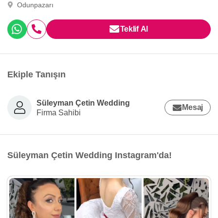
Odunpazarı
Teklif Al
Ekiple Tanışın
Süleyman Çetin Wedding
Mesaj
Firma Sahibi
Süleyman Çetin Wedding Instagram'da!