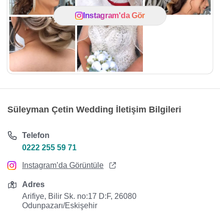
Instagram'da Gör
Süleyman Çetin Wedding İletişim Bilgileri
Telefon
0222 255 59 71
Instagram’da Görüntüle
Adres
Arifiye, Bilir Sk. no:17 D:F, 26080
Odunpazarı/Eskişehir