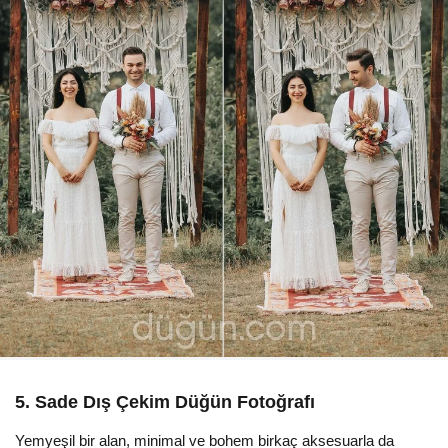
5. Sade Dış Çekim Düğün Fotoğrafı
Yemyeşil bir alan, minimal ve bohem birkaç aksesuarla da