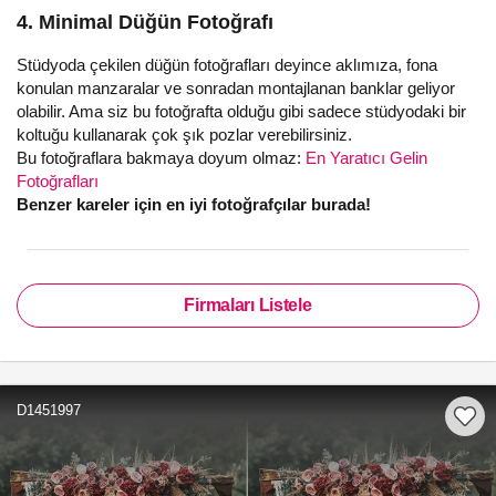
4. Minimal Düğün Fotoğrafı
Stüdyoda çekilen düğün fotoğrafları deyince aklımıza, fona
konulan manzaralar ve sonradan montajlanan banklar geliyor
olabilir. Ama siz bu fotoğrafta olduğu gibi sadece stüdyodaki bir
koltuğu kullanarak çok şık pozlar verebilirsiniz.
Bu fotoğraflara bakmaya doyum olmaz:
En Yaratıcı Gelin
Fotoğrafları
Benzer kareler için en iyi fotoğrafçılar burada!
Firmaları Listele
D1451997