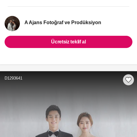
A Ajans Fotoğraf ve Prodüksiyon
Ücretsiz teklif al
D1293641