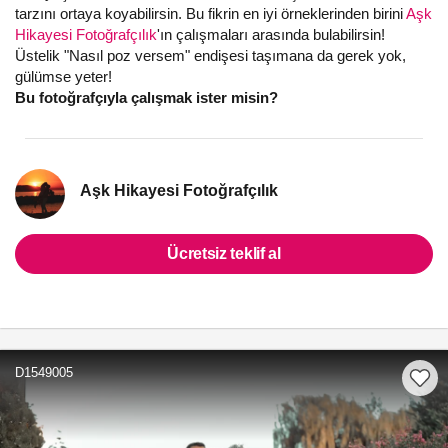
tarzını ortaya koyabilirsin. Bu fikrin en iyi örneklerinden birini
Aşk
Hikayesi Fotoğrafçılık
'ın çalışmaları arasında bulabilirsin!
Üstelik "Nasıl poz versem" endişesi taşımana da gerek yok,
gülümse yeter!
Bu fotoğrafçıyla çalışmak ister misin?
Aşk Hikayesi Fotoğrafçılık
Ücretsiz teklif al
D1549005