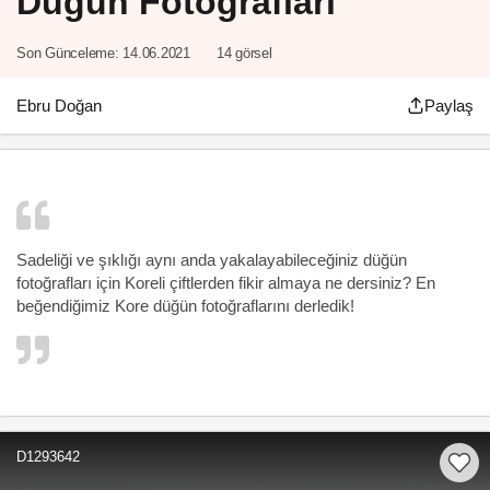
Düğün Fotoğrafları
Son Günceleme:
14.06.2021
14 görsel
Ebru Doğan
Paylaş
Sadeliği ve şıklığı aynı anda yakalayabileceğiniz düğün
fotoğrafları için Koreli çiftlerden fikir almaya ne dersiniz? En
beğendiğimiz Kore düğün fotoğraflarını derledik!
D1293642