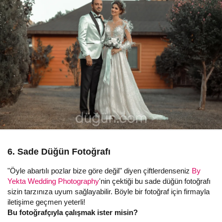
6. Sade Düğün Fotoğrafı
"Öyle abartılı pozlar bize göre değil" diyen çiftlerdenseniz
By
Yekta Wedding Photography
'nin çektiği bu sade düğün fotoğrafı
sizin tarzınıza uyum sağlayabilir. Böyle bir fotoğraf için firmayla
iletişime geçmen yeterli!
Bu fotoğrafçıyla çalışmak ister misin?