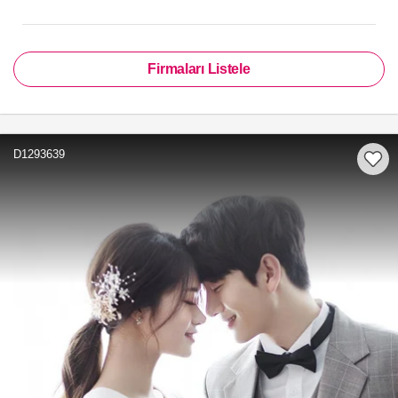
Firmaları Listele
D1293639