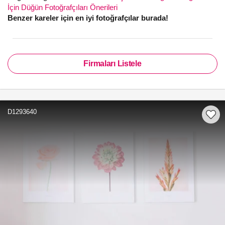
İçin Düğün Fotoğrafçıları Önerileri
Benzer kareler için en iyi fotoğrafçılar burada!
Firmaları Listele
D1293640