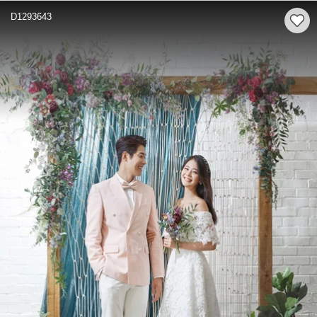
D1293643