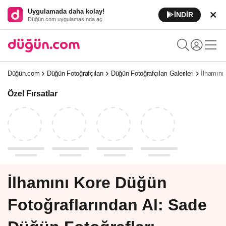
Uygulamada daha kolay!
İNDİR
Düğün.com uygulamasında aç
Düğün.com
Düğün Fotoğrafçıları
Düğün Fotoğrafçıları Galerileri
İlhamını
Özel Fırsatlar
İlhamını Kore Düğün
Fotoğraflarından Al: Sade