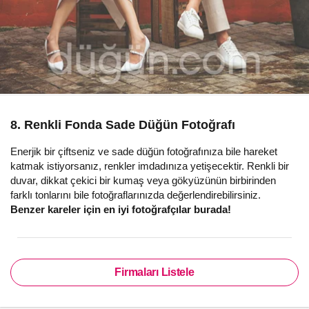
8. Renkli Fonda Sade Düğün Fotoğrafı
Enerjik bir çiftseniz ve sade düğün fotoğrafınıza bile hareket
katmak istiyorsanız, renkler imdadınıza yetişecektir. Renkli bir
duvar, dikkat çekici bir kumaş veya gökyüzünün birbirinden
farklı tonlarını bile fotoğraflarınızda değerlendirebilirsiniz.
Benzer kareler için en iyi fotoğrafçılar burada!
Firmaları Listele