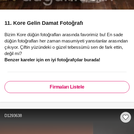
11. Kore Gelin Damat Fotoğrafı
Bizim Kore düğün fotoğrafları arasında favorimiz bu! En sade
düğün fotoğrafları her zaman masumiyeti yansıtanlar arasından
çıkıyor. Çiftin yüzündeki o güzel tebessümü sen de fark ettin,
değil mi?
Benzer kareler için en iyi fotoğrafçılar burada!
Firmaları Listele
D1293638