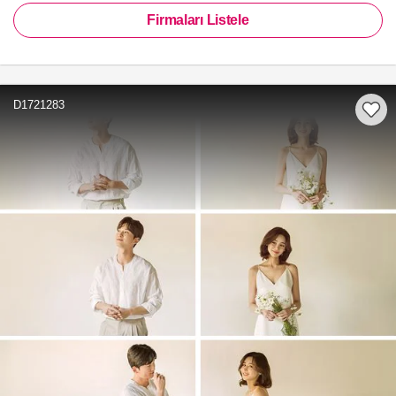
Firmaları Listele
D1721283