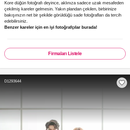
Kore düğün fotoğrafı deyince, aklınıza sadece uzak mesafeden
çekilmiş kareler gelmesin. Yakın plandan çekilen, birbirinize
bakışınızın net bir şekilde görüldüğü sade fotoğrafları da tercih
edebilirsiniz.
Benzer kareler için en iyi fotoğrafçılar burada!
Firmaları Listele
D1293644