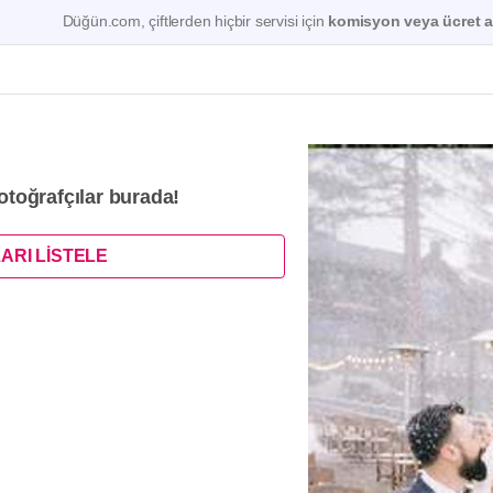
Düğün.com, çiftlerden hiçbir servisi için
komisyon veya ücret a
fotoğrafçılar burada!
ARI LİSTELE