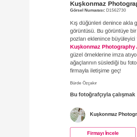
Kuşkonmaz Photograp
Görsel Numarası:
D1562730
Kış düğünleri denince akla g
görüntüsü. Bu görüntüye bir
pozları eklenince büyüleyici 
Kuşkonmaz Photography 
güzel örneklerine imza atıyo
ağaçlarının süslediği bu fot
firmayla iletişime geç!
Bürde Özçakır
Bu fotoğrafçıyla çalışmak 
Kuşkonmaz Photogr
Firmayı İncele