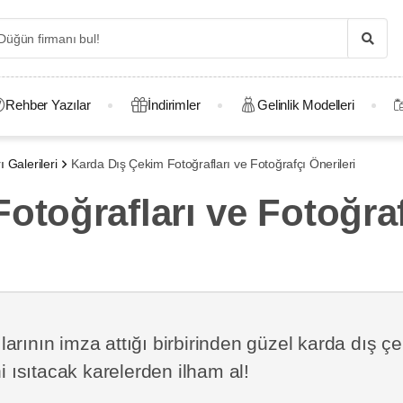
Rehber Yazılar
İndirimler
Gelinlik Modelleri
 Galerileri
Karda Dış Çekim Fotoğrafları ve Fotoğrafçı Önerileri
otoğrafları ve Fotoğraf
ının imza attığı birbirinden güzel karda dış çeki
i ısıtacak karelerden ilham al!