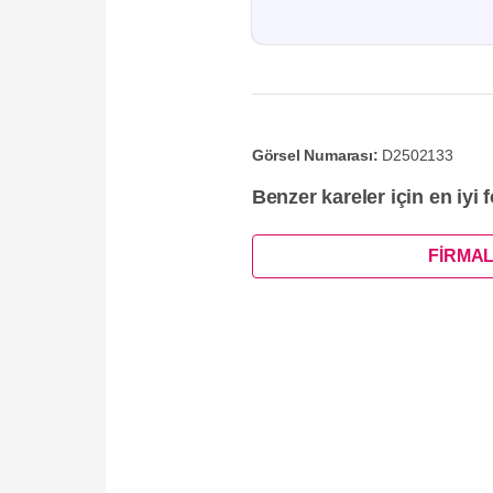
Görsel Numarası:
D2502133
Benzer kareler için en iyi 
FİRMAL