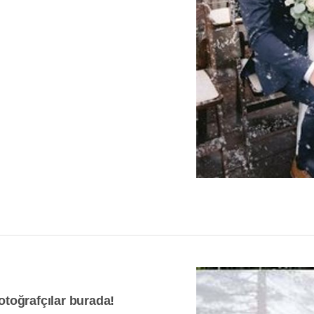
fotoğrafçılar burada!