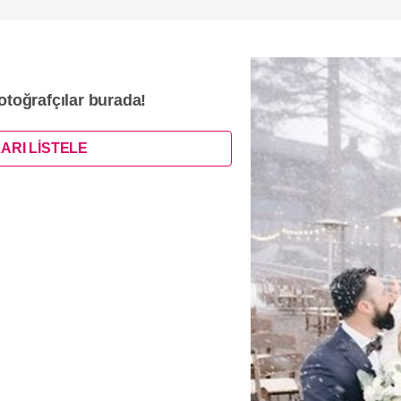
fotoğrafçılar burada!
ARI LİSTELE