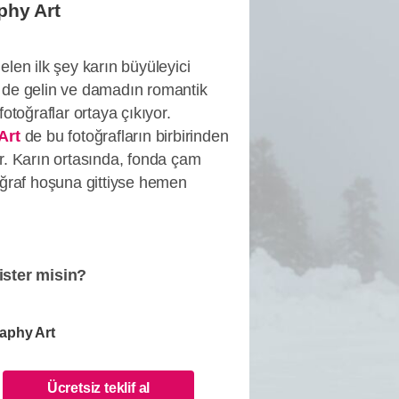
hy Art
elen ilk şey karın büyüleyici
 de gelin ve damadın romantik
fotoğraflar ortaya çıkıyor.
Art
de bu fotoğrafların birbirinden
r. Karın ortasında, fonda çam
oğraf hoşuna gittiyse hemen
ister misin?
aphy Art
Ücretsiz teklif al