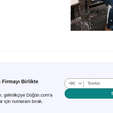
 Firmayı Birlikte
!
 gelinlikçiye Düğün.com’a
lar için numaranı bırak.