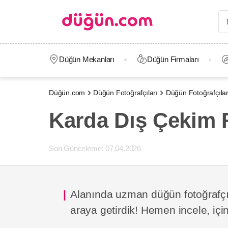
Düğün Mekanları
Düğün Firmaları
Düğün.com
Düğün Fotoğrafçıları
Düğün Fotoğrafçıları
Karda Dış Çekim F
Son Günceleme:
07.04.2026
Alanında uzman düğün fotoğrafçılar
araya getirdik! Hemen incele, için