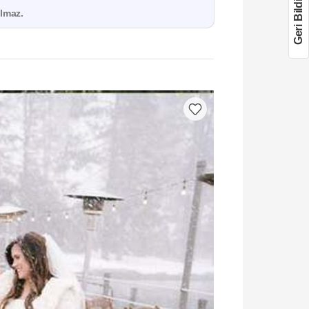
Geri Bildirim
lmaz.