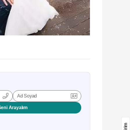
Ad Soyad
Seni Arayalım