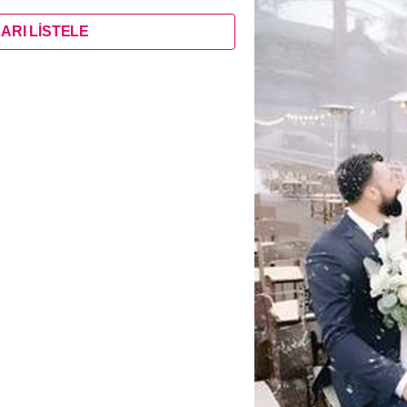
ARI LİSTELE