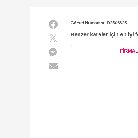
Görsel Numarası:
D2506325
Benzer kareler için en iyi 
FİRMAL