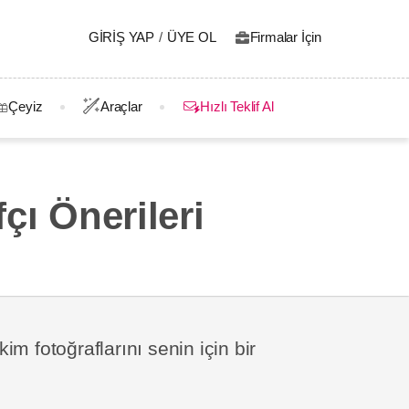
GIRIŞ YAP
/
ÜYE OL
Firmalar İçin
Çeyiz
Araçlar
Hızlı Teklif Al
çı Önerileri
m fotoğraflarını senin için bir