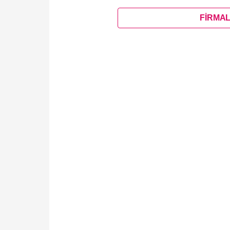
FİRMAL