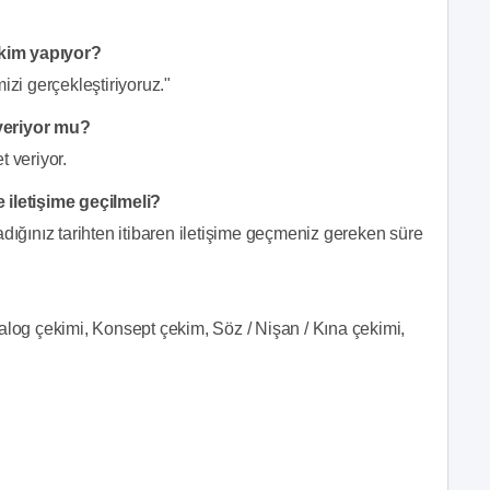
ekim yapıyor?
izi gerçekleştiriyoruz."
 veriyor mu?
t veriyor.
 iletişime geçilmeli?
dığınız tarihten itibaren iletişime geçmeniz gereken süre
alog çekimi, Konsept çekim, Söz / Nişan / Kına çekimi,