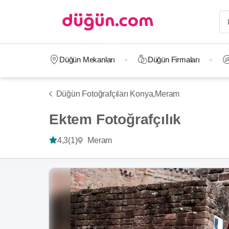
Düğün Mekanları
Düğün Firmaları
Düğün Fotoğrafçıları Konya,
Meram
Ektem Fotoğrafçılık
Meram
4,3
(1)