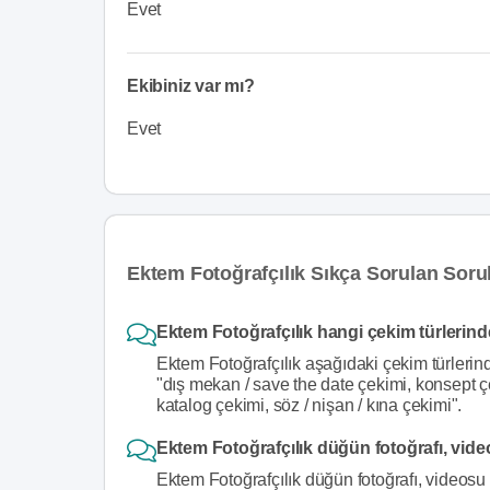
Evet
Ekibiniz var mı?
Evet
Ektem Fotoğrafçılık Sıkça Sorulan Soru
Ektem Fotoğrafçılık hangi çekim türlerind
Ektem Fotoğrafçılık aşağıdaki çekim türlerin
"dış mekan / save the date çekimi, konsept çe
katalog çekimi, söz / nişan / kına çekimi".
Ektem Fotoğrafçılık düğün fotoğrafı, vide
Ektem Fotoğrafçılık düğün fotoğrafı, videosu 