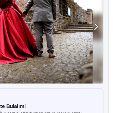
kte Bulalım!