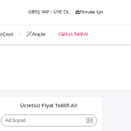
GIRIŞ YAP
/
ÜYE OL
Firmalar İçin
Çeyiz
Araçlar
Hızlı Teklif Al
Ücretsiz Fiyat Teklifi Al!
Ad Soyad