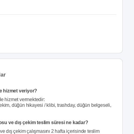
lar
e hizmet veriyor?
de hizmet vermektedir:
kim, düğün hikayesi / klibi, trashday, düğün belgeseli,
osu ve dış çekim teslim süresi ne kadar?
ve dış çekim çalışmasını 2 hafta içerisinde teslim