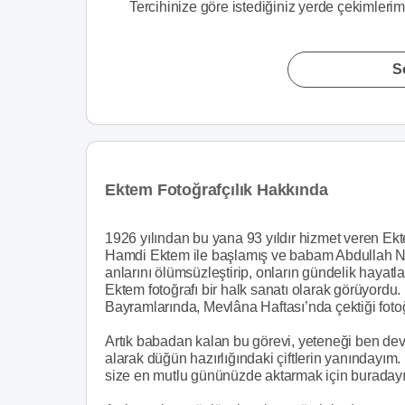
Tercihinize göre istediğiniz yerde çekimlerimi
S
Ektem Fotoğrafçılık Hakkında
1926 yılından bu yana 93 yıldır hizmet veren Ekt
Hamdi Ektem ile başlamış ve babam Abdullah Nev
anlarını ölümsüzleştirip, onların gündelik haya
Ektem fotoğrafı bir halk sanatı olarak görüyordu
Bayramlarında, Mevlâna Haftası’nda çektiği fotoğr
Artık babadan kalan bu görevi, yeteneği ben devr
alarak düğün hazırlığındaki çiftlerin yanınday
size en mutlu gününüzde aktarmak için buraday