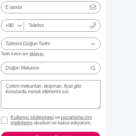
E-posta
Tahmini Düğün Tarihi
Tarih kesin ise
tıklayın
.
Düğün Mekanın
Kullanıcı sözleşmesi
ve
pazarlama izni
metinlerini
okudum ve kabul ediyorum.