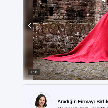
1 / 10
Aradığın Firmayı Birli