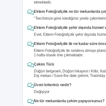
etmektedir.
Ektem Fotoğrafçılık ne tür mekanlarda ç
"Tercihinize göre istediğiniz yerde çekimlerim
Ektem Fotoğrafçılık şehir dışında hizmet
Evet, Ektem Fotoğrafçılık şehir dışında hizme
Ektem Fotoğrafçılık ile ne kadar süre önce
Ektem Fotoğrafçılık ile randevu almayı planla
1 hafta olarak öne çıkmaktadır.
Çekim Türü
Düğün belgeseli, Düğün hikayesi / Klibi, Kat
Dış mekan / Save the date çekimi, Trashday
Ücret kriteriniz nedir?
Değişiyor
Ne tür mekanlarda çekim yapıyorsunuz?