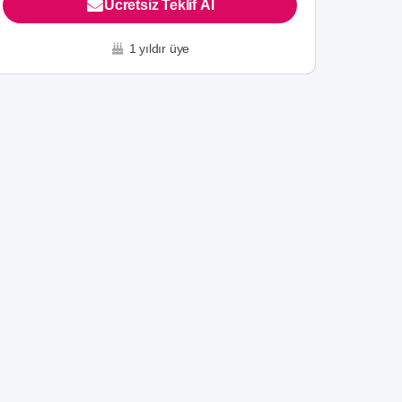
Ücretsiz Teklif Al
1 yıldır üye