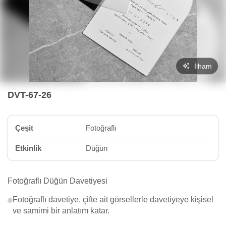
İlham
DVT-67-26
Çeşit
Fotoğraflı
Etkinlik
Düğün
Fotoğraflı Düğün Davetiyesi
Fotoğraflı davetiye, çifte ait görsellerle davetiyeye kişisel
ve samimi bir anlatım katar.