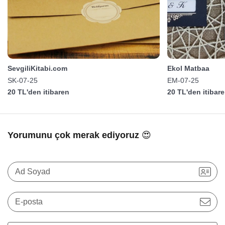
SevgiliKitabi.com
Ekol Matbaa
SK-07-25
EM-07-25
20 TL'den itibaren
20 TL'den itibar
Yorumunu çok merak ediyoruz 😍
Ad Soyad
E-posta